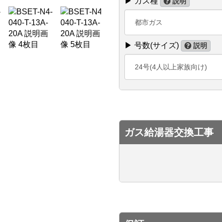
▶ ガス種
説明
都市ガス
▶ 号数(サイズ)
説明
24号(4人以上家族向け)
ガス給湯器交換工事