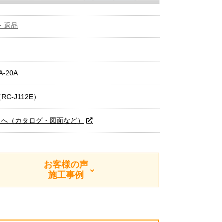
・返品
A-20A
RC-J112E）
トへ（カタログ・図面など）
お客様の声
施工事例