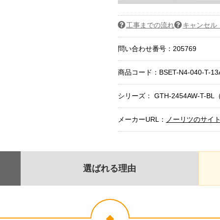
工事までの流れ
キャンセル
問い合わせ番号：205769
商品コード：
BSET-N4-040-T-13
シリーズ： GTH-2454AW-T-BL（
メーカーURL：
ノーリツのサイ
選ばれる理由