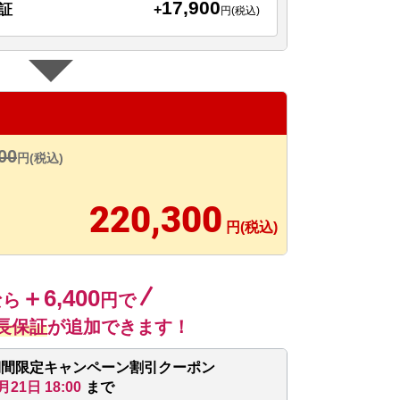
17,900
+
証
円(税込)
00
円(税込)
220,300
円(税込)
＋6,400
なら
円で
長保証
が追加できます！
期間限定キャンペーン割引クーポン
月21日 18:00
まで