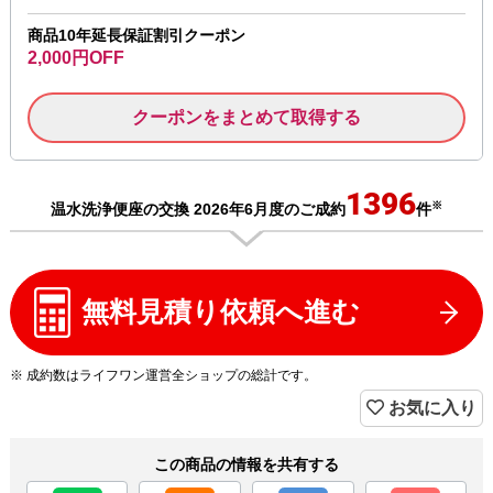
商品10年延長保証割引クーポン
2,000円OFF
クーポンをまとめて取得する
1396
※
温水洗浄便座の交換 2026年6月度のご成約
件
無料見積り依頼へ進む
※ 成約数はライフワン運営全ショップの総計です。
お気に入り
この商品の情報を共有する