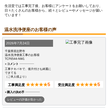
生活堂では工事完了後、お客様にアンケートをお願いしており、
日々たくさんのお客様から、続々とレビューやメッセージが届い
ています！
温水洗浄便座のお客様の声
2026年7月24日
千葉県習志野市
温水洗浄便座工事のお客様
TCF6544-NW1
コメント
工事テキパキで、後片付けも綺麗に
できてる
（ご本人様より）
5
5
★★★★★
★★★★★
工事満足度
受注満足度
購入の決め手
レビューの評価が良かった