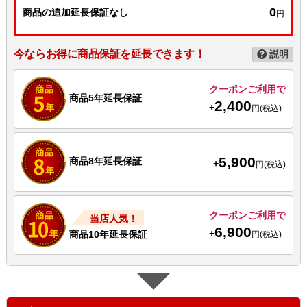
0
商品の追加延長保証なし
円
今ならお得に商品保証を延長できます！
説明
クーポンご利用で
商品5年延長保証
2,400
+
円(税込)
5,900
商品8年延長保証
+
円(税込)
クーポンご利用で
当店人気！
6,900
+
商品10年延長保証
円(税込)