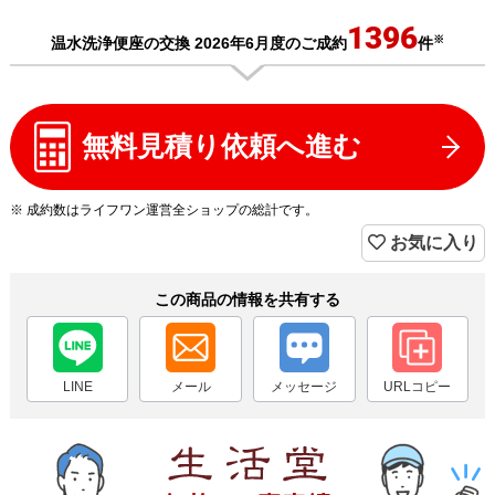
1396
※
温水洗浄便座の交換 2026年6月度のご成約
件
無料見積り依頼へ進む
※ 成約数はライフワン運営全ショップの総計です。
お気に入り
この商品の情報を共有する
LINE
メール
メッセージ
URLコピー