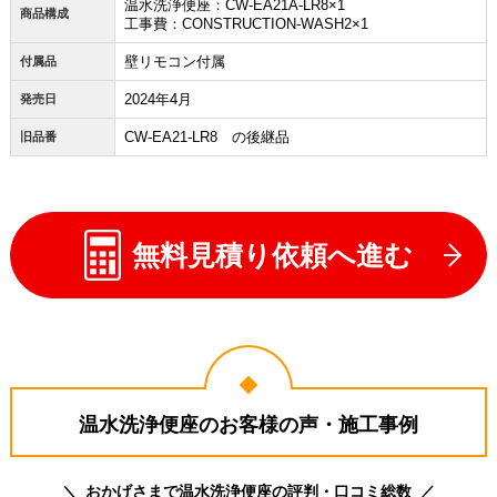
温水洗浄便座：CW-EA21A-LR8×1
商品構成
工事費：CONSTRUCTION-WASH2×1
壁リモコン付属
付属品
2024年4月
発売日
CW-EA21-LR8 の後継品
旧品番
無料見積り依頼へ進む
温水洗浄便座のお客様の声・施工事例
おかげさまで温水洗浄便座の評判・口コミ総数