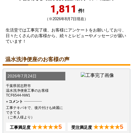
1,811
件!
（※2026年8月7日現在）
生活堂では工事完了後、お客様にアンケートをお願いしており、
日々たくさんのお客様から、続々とレビューやメッセージが届い
ています！
温水洗浄便座のお客様の声
2026年7月24日
千葉県習志野市
温水洗浄便座工事のお客様
TCF6544-NW1
コメント
工事テキパキで、後片付けも綺麗に
できてる
（ご本人様より）
5
5
★★★★★
★★★★★
工事満足度
受注満足度