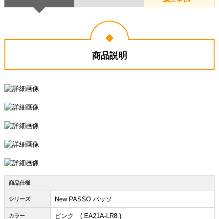
商品説明
商品仕様
New PASSO パッソ
シリーズ
ピンク ( EA21A-LR8 )
カラー