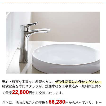
安心・確実な工事をご希望の方は、
ぜひ生活堂にお任せください。
経験豊富な専門スタッフが、洗面水栓を工事費込み・無料保証付き
22,800
で最安
円から交換いたします。
68,280
さらに、洗面台丸ごとの交換も
円から承っており、トー