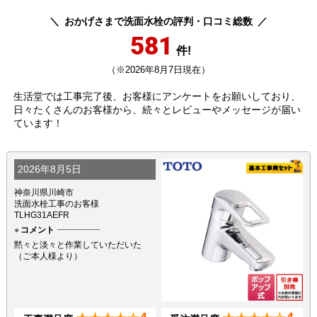
おかげさまで洗面水栓の評判・口コミ総数
581
件!
（※2026年8月7日現在）
生活堂では工事完了後、お客様にアンケートをお願いしており、
日々たくさんのお客様から、続々とレビューやメッセージが届い
ています！
2026年8月5日
神奈川県川崎市
洗面水栓工事のお客様
TLHG31AEFR
コメント
黙々と淡々と作業していただいた
（ご本人様より）