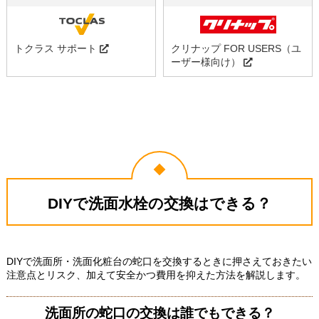
トクラス サポート
クリナップ FOR USERS（ユ
ーザー様向け）
DIYで洗面水栓の交換はできる？
DIYで洗面所・洗面化粧台の蛇口を交換するときに押さえておきたい
注意点とリスク、加えて安全かつ費用を抑えた方法を解説します。
洗面所の蛇口の交換は誰でもできる？