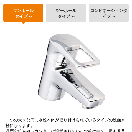
ワンホール
ツーホール
コンビネーションタ
タイプ
タイプ
イプ
一つの大きな穴に水栓本体が取り付けられているタイプの洗面水
栓になります。
洗面化粧台やカウンターに設置されている水栓の中で、最も普及