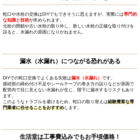
蛇口や水栓の交換はDIYでもできそうに思えますが、実際には
専門的
な知識と技術
が求められます。
元栓の閉鎖や古い水栓の取り外し、新しい水栓の正確な取り付けを
誤ると、水漏れの原因になりかねません。
漏水（水漏れ）につながる恐れがある
DIYでの蛇口交換でよくある失敗は
漏水（水漏れ）
です。
接続部の締め付け不足やシールテープの巻き方の誤りなどが原因で
配管内で目に見えない水漏れが生じ、階下に漏水するリスクもあり
ます。
このようなトラブルを避けるため、蛇口の取り替えは
経験豊富な専
門業者に任せることをおすすめ
します。
生活堂は工事費込みでもお手頃価格！