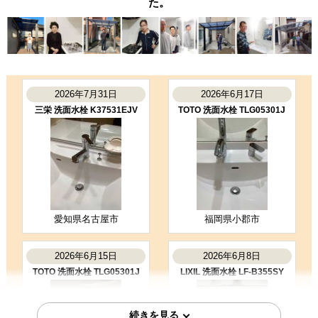
た。
2026年7月31日
2026年6月17日
三栄 洗面水栓 K37531EJV
TOTO 洗面水栓 TLG05301J
愛知県名古屋市
福岡県小郡市
2026年6月15日
2026年6月8日
TOTO 洗面水栓 TLG05301J
LIXIL 洗面水栓 LF-B355SY