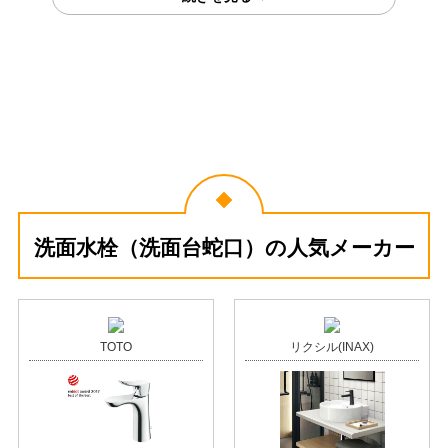
千葉県木更津市
埼玉県所沢市
2026年6月8日
2026年5月26日
パナソニック 洗面水栓
TOTO 浴室水栓 TBV03401J1
GLM01MEFA
洗面水栓（洗面台蛇口）の人気メーカー
東京都豊島区
千葉県千葉市
TOTO
リクシル(INAX)
工事実績をもっと見る