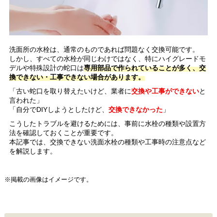
洗面所の水栓は、通常のものであれば問題なく交換可能です。
しかし、すべての水栓が同じわけではなく、特にハイグレードモ
デルや特殊設計の蛇口は
専用部品で作られていることが多く、交
換できない・工事できない場合があります。
「古い蛇口を取り替えたいけど、業者に
交換や工事ができない
と
言われた」
「自分でDIYしようとしたけど、
交換できなかった
」
こうしたトラブルを避けるためには、事前に水栓の種類や設置方
法を確認しておくことが重要です。
本記事では、交換できない洗面水栓の種類や工事時の注意点など
を解説します。
※掲載の画像はイメージです。