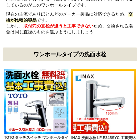
しているのがこのワンホールタイプです。
現在の主流でありほとんどのメーカー製品に対応できるため、
交
換が比較的容易
です。
しかし、
取付穴の直径が違うと工事できない
ため、交換される場
合は同じ直径のものを選ぶようにしましょう
ワンホールタイプの洗面水栓
TOTO タッチスイッチ ワンホールタイ
INAX 洗面水栓 LF-E345SYC 工事費込