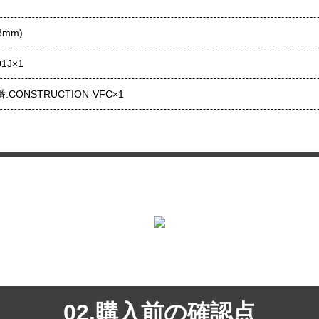
mm)
1J×1
ONSTRUCTION-VFC×1
02.購入前の確認点