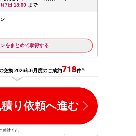
8月7日 18:00
まで
ン
ポンをまとめて取得する
718
※
交換 2026年6月度のご成約
件
見積り依頼へ進む
プの総計です。