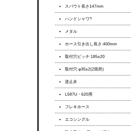
スパウト長さ147mm
ハンドシャワ?
メタル
ホース引き出し長さ:400mm
取付穴ピッチ:185±20
取付穴:φ35±2(2箇所)
逆止弁
L587U・620用
フレキホース
エコシングル