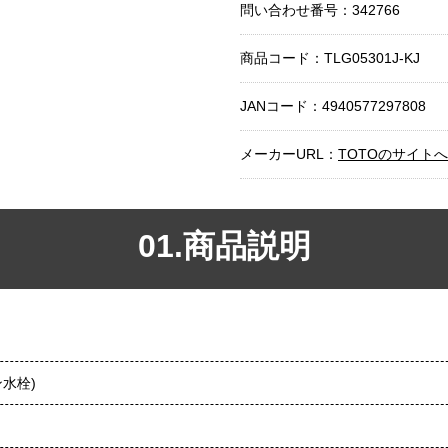
問い合わせ番号：342766
商品コード：
TLG05301J-KJ
JANコード：4940577297808
メーカーURL：
TOTOのサイト
01.商品説明
水栓)