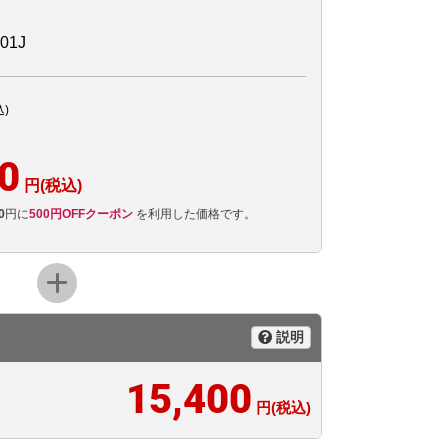
01J
込)
0
円(税込)
0
円に
500円OFFクーポン
を利用した価格です。
説明
15,400
円(税込)