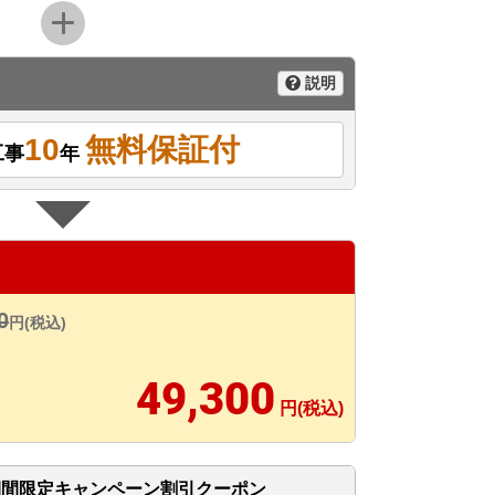
説明
10
無料保証付
工事
年
0
円(税込)
49,300
円(税込)
期間限定キャンペーン割引クーポン