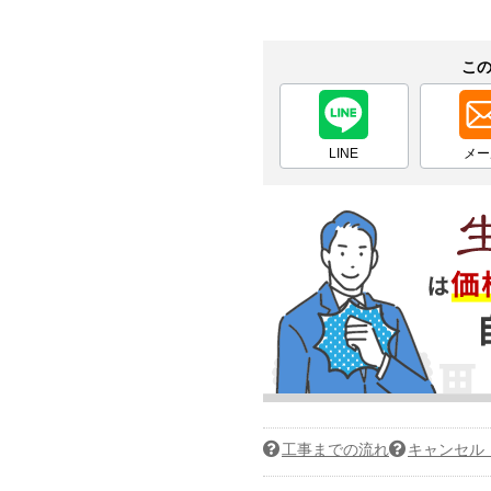
こ
LINE
メー
工事までの流れ
キャンセル