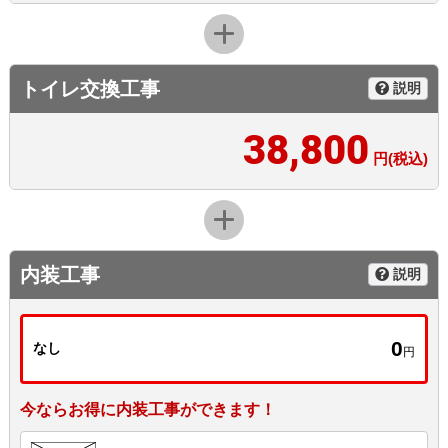
トイレ交換工事
説明
38,800
円(税込)
内装工事
説明
0
なし
円
今ならお得に内装工事ができます！