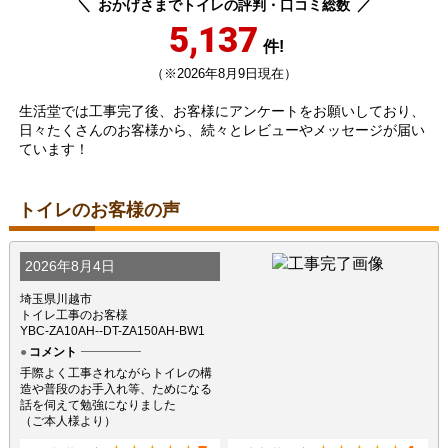
おかげさまでトイレの評判・口コミ総数
5,137
件!
（※2026年8月9日現在）
生活堂では工事完了後、お客様にアンケートをお願いしており、
日々たくさんのお客様から、続々とレビューやメッセージが届い
ています！
トイレのお客様の声
2026年8月4日
埼玉県川越市
トイレ工事のお客様
YBC-ZA10AH--DT-ZA150AH-BW1
コメント
手際よく工事されながらトイレの構
造や普段のお手入れ等、ためになる
話を伺えて勉強になりました
（ご本人様より）