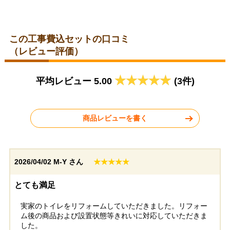
この工事費込セットの口コミ
（レビュー評価）
愛知県名古屋市
東京都葛飾区
平均レビュー 5.00
(3件)
2026年7月28日
2026年7月27日
TOTO トイレ TSET-GG1-IVO-0
TOTO トイレ TSET-EX3AW-
WHI-0
商品レビューを書く
2026/04/02
M-Y さん
★★★★★
とても満足
神奈川県横浜市
東京都板橋区
実家のトイレをリフォームしていただきました。リフォー
ム後の商品および設置状態等きれいに対応していただきま
工事実績をもっと見る
した。