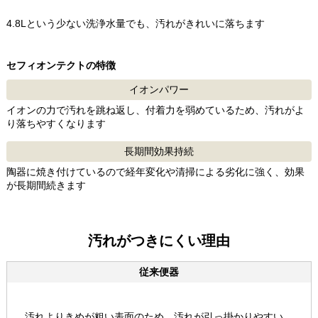
4.8Lという少ない洗浄水量でも、汚れがきれいに落ちます
セフィオンテクトの特徴
イオンパワー
イオンの力で汚れを跳ね返し、付着力を弱めているため、汚れがよ
り落ちやすくなります
長期間効果持続
陶器に焼き付けているので経年変化や清掃による劣化に強く、効果
が長期間続きます
汚れがつきにくい理由
従来便器
汚れよりきめが粗い表面のため、汚れが引っ掛かりやすい。