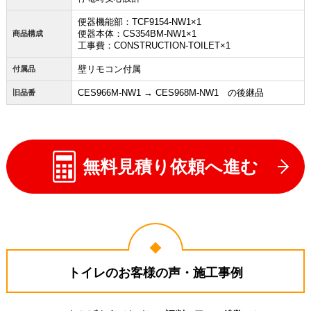
便器機能部：TCF9154-NW1×1
便器本体：CS354BM-NW1×1
商品構成
工事費：CONSTRUCTION-TOILET×1
壁リモコン付属
付属品
CES966M-NW1 → CES968M-NW1 の後継品
旧品番
無料見積り依頼へ進む
トイレのお客様の声・施工事例