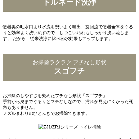
トルネード洗浄
便器奥の吐水口より水流を勢いよく噴出、旋回流で便器全体をぐる
りと効率よく洗い流すので、しつこい汚れもしっかり洗い流しま
す。 だから、従来洗浄に比べ節水効果もアップします。
お掃除ラクラク フチなし形状
スゴフチ
お掃除のしやすさを究めたフチなし形状「スゴフチ」
手前から奥までぐるりとフチなしなので、汚れが見えにくかった死
角もありません。
ノズルまわりのひとふきでお掃除できます。