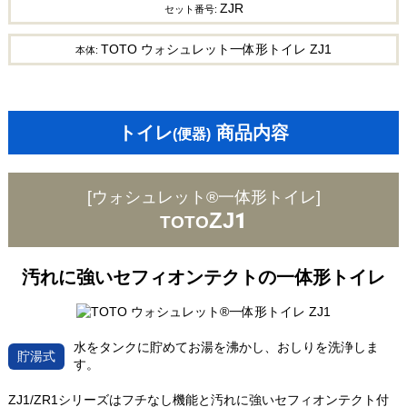
ZJR
セット番号:
TOTO ウォシュレット一体形トイレ ZJ1
本体:
トイレ
商品内容
(便器)
[ウォシュレット®一体形トイレ]
ZJ1
TOTO
汚れに強いセフィオンテクトの一体形トイレ
水をタンクに貯めてお湯を沸かし、おしりを洗浄しま
貯湯式
す。
ZJ1/ZR1シリーズはフチなし機能と汚れに強いセフィオンテクト付