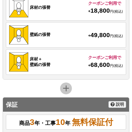
クーポンご利用で
床材の張替
18,800
+
円(税込)
49,800
壁紙の張替
+
円(税込)
クーポンご利用で
床材＋
68,600
壁紙の張替
+
円(税込)
保証
説明
3
10
無料保証付
商品
年・工事
年