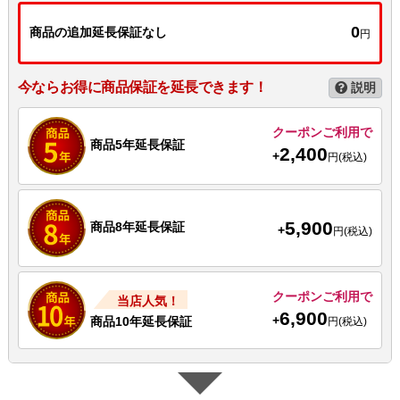
0
商品の追加延長保証なし
円
今ならお得に商品保証を延長できます！
説明
クーポンご利用で
商品5年延長保証
2,400
+
円(税込)
5,900
商品8年延長保証
+
円(税込)
クーポンご利用で
当店人気！
6,900
+
商品10年延長保証
円(税込)