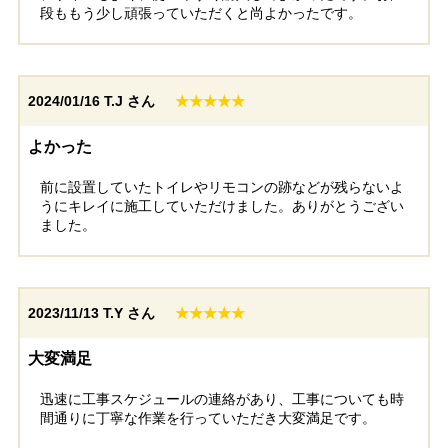
段ももう少し頑張っていただくと尚よかったです。
2024/01/16
T.J さん
★★★★★
よかった
前に設置していたトイレやリモコンの跡などが残らないよ
うにキレイに施工していただけました。ありがとうござい
ました。
2023/11/13
T.Y さん
★★★★★
大変満足
迅速に工事スケジュールの連絡があり、工事についても時
間通りに丁寧な作業を行っていただき大変満足です。