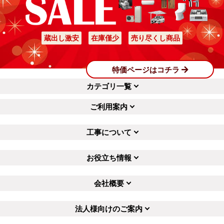
蔵出し激安
在庫僅少
売り尽くし商品
特価ページはコチラ
カテゴリ一覧
ご利用案内
工事について
お役立ち情報
会社概要
法人様向けのご案内