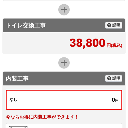
トイレ交換工事
説明
38,800
円(税込)
内装工事
説明
0
なし
円
今ならお得に内装工事ができます！