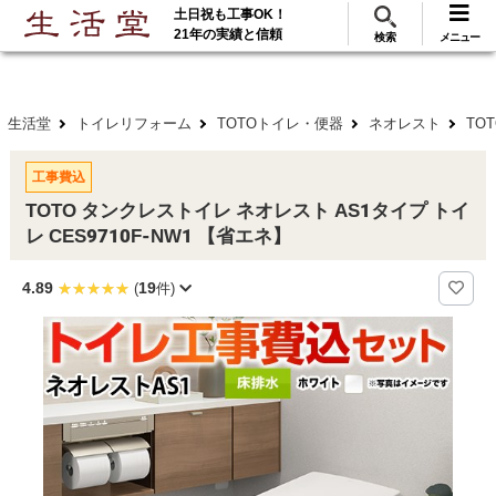
土日祝も工事OK！
288
117
無料見積
ご利用
万･工事実績
万件!
21年の実績と信頼
検索
メニュー
生活堂
トイレリフォーム
TOTOトイレ・便器
ネオレスト
TO
工事費込
TOTO タンクレストイレ ネオレスト AS1タイプ トイ
レ CES9710F-NW1 【省エネ】
4.89
19
(
件)