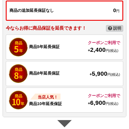
0
商品の追加延長保証なし
円
今ならお得に商品保証を延長できます！
説明
クーポンご利用で
商品5年延長保証
2,400
+
円(税込)
5,900
商品8年延長保証
+
円(税込)
クーポンご利用で
当店人気！
6,900
+
商品10年延長保証
円(税込)