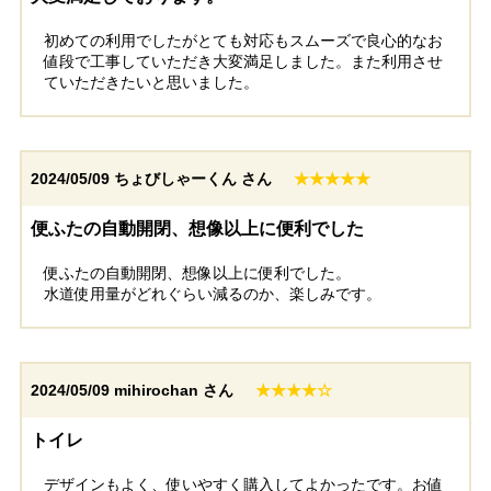
初めての利用でしたがとても対応もスムーズで良心的なお
値段で工事していただき大変満足しました。また利用させ
ていただきたいと思いました。
2024/05/09
ちょびしゃーくん さん
★★★★★
便ふたの自動開閉、想像以上に便利でした
便ふたの自動開閉、想像以上に便利でした。
水道使用量がどれぐらい減るのか、楽しみです。
2024/05/09
mihirochan さん
★★★★☆
トイレ
デザインもよく、使いやすく購入してよかったです。お値