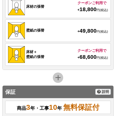
クーポンご利用で
床材の張替
18,800
+
円(税込)
49,800
壁紙の張替
+
円(税込)
クーポンご利用で
床材＋
68,600
壁紙の張替
+
円(税込)
保証
説明
3
10
無料保証付
商品
年・工事
年