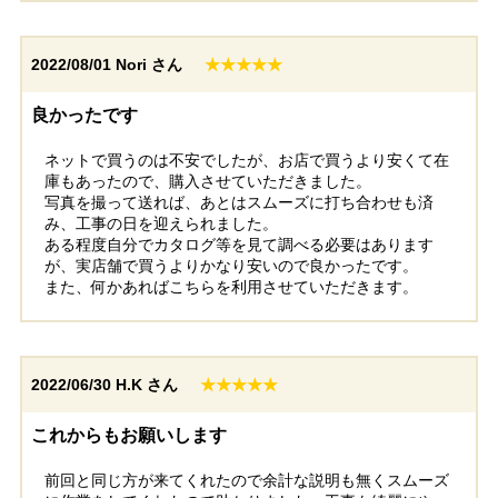
2022/08/01
Nori さん
★★★★★
良かったです
ネットで買うのは不安でしたが、お店で買うより安くて在
庫もあったので、購入させていただきました。
写真を撮って送れば、あとはスムーズに打ち合わせも済
み、工事の日を迎えられました。
ある程度自分でカタログ等を見て調べる必要はあります
が、実店舗で買うよりかなり安いので良かったです。
また、何かあればこちらを利用させていただきます。
2022/06/30
H.K さん
★★★★★
これからもお願いします
前回と同じ方が来てくれたので余計な説明も無くスムーズ