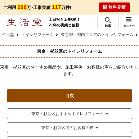
288
117
無料見積
ご利用
万･工事実績
万件!
土日祝も工事OK！
21年の実績と信頼
検索
メニュー
生活堂
トイレリフォーム
東京都・都内エリアのトイレリフォーム
東京・杉並区のトイレリフォーム
東京・杉並区のおすすめ商品や、施工事例・お客様の声をご紹介いたし
ます。
目次
東京・杉並区おすすめトイレリフォーム
東京・杉並区でのお客様の声