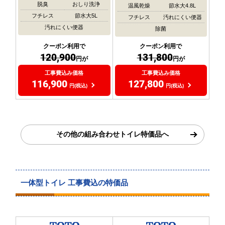
脱臭
おしり洗浄
温風乾燥
節水大4.8L
フチレス
節水大5L
フチレス
汚れにくい便器
汚れにくい便器
除菌
クーポン利用で
クーポン利用で
120,900
131,800
円が
円が
工事費込み価格
工事費込み価格
116,900
127,800
円(税込)
円(税込)
その他の組み合わせトイレ特価品へ
一体型トイレ 工事費込の特価品