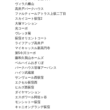
ヴィラ八幡山
高井戸パークハウス
ファルティールアトラス上荻二丁目
スカイコート荻窪2
大塚マンション
光コーポ
ヴレッタ菊
荻窪オリエントコート
ライフアップ高井戸
マイキャッスル新高円寺
第5今川コーポ
藤和久我山ホームズ
ベルハイムおぎくぼ
パークハウス笹塚アーバンス
ハイツ武蔵屋
サンヴェール西荻窪
エクセル荻窪西
ヒルズ西荻窪
ダイヤマンション
エスポワール阿佐ヶ谷
モンシャトー荻窪
キャニオングランデ荻窪