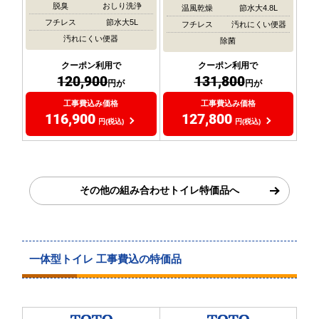
脱臭
おしり洗浄
温風乾燥
節水大4.8L
フチレス
節水大5L
フチレス
汚れにくい便器
汚れにくい便器
除菌
クーポン利用で
クーポン利用で
120,900
131,800
円が
円が
工事費込み価格
工事費込み価格
116,900
127,800
円(税込)
円(税込)
その他の組み合わせトイレ特価品へ
一体型トイレ 工事費込の特価品