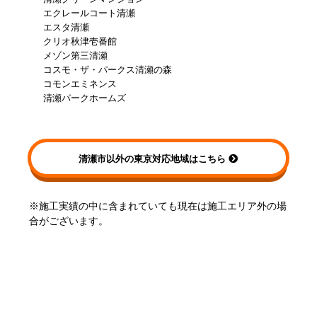
エクレールコート清瀬
エスタ清瀬
クリオ秋津壱番館
メゾン第三清瀬
コスモ・ザ・パークス清瀬の森
コモンエミネンス
清瀬パークホームズ
清瀬市以外の東京対応地域はこちら
※施工実績の中に含まれていても現在は施工エリア外の場
合がございます。