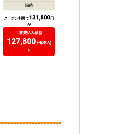
除菌
131,800
クーポン利用で
円
が
工事費込み価格
127,800
円(税込)