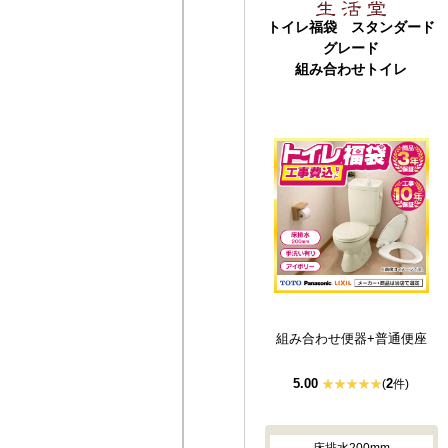
トイレ福袋 スタンダード
グレード
組み合わせトイレ
組み合わせ便器+普通便座
5.00
2
(
件)