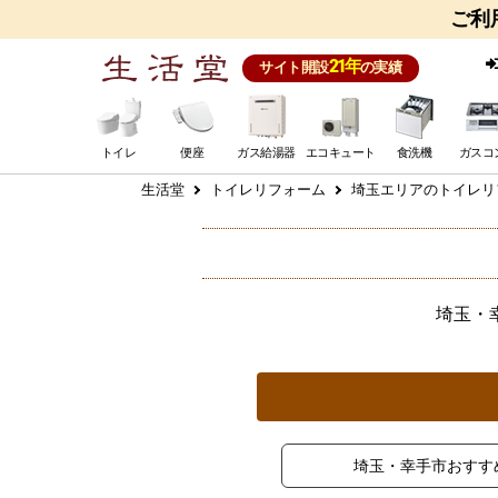
ご利
21年
サイト開設
の実績
トイレ
便座
ガス給湯器
エコキュート
食洗機
ガスコ
生活堂
トイレリフォーム
埼玉エリアのトイレリ
埼玉・
埼玉・幸手市おすす