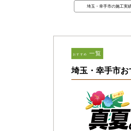
埼玉・幸手市の施工実
一覧
おすすめ
埼玉・幸手市お