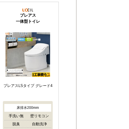
プレアス
一体型トイレ
プレアスLSタイプ グレード4
床排水200mm
手洗い無
壁リモコン
脱臭
自動洗浄