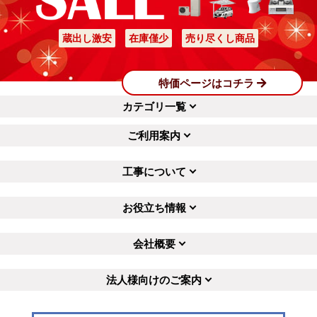
蔵出し激安
在庫僅少
売り尽くし商品
特価ページはコチラ
カテゴリ一覧
ご利用案内
工事について
お役立ち情報
会社概要
法人様向けのご案内