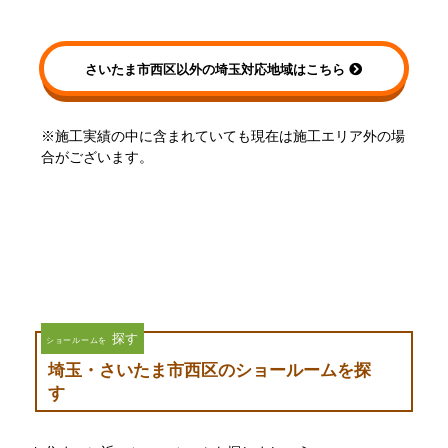
さいたま市西区以外の埼玉対応地域はこちら
※施工実績の中に含まれていても現在は施工エリア外の場
合がございます。
探す
ショールームを
埼玉・さいたま市西区のショールームを探
す