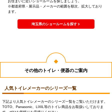
お住まいに近いショールームを探しましょう。
※都道府県・展示品・メーカーの範囲を順次、拡大しており
ます。
埼玉県のショールームを探す
その他のトイレ・便器のご案内
人気トイレメーカーのシリーズ一覧
下記より人気トイレメーカーのシリーズ一覧をご覧いただけます。
TOTO、Panasonic、LIXIL等のトイレ商品をお取扱いしておりま
す。ぜひお気軽にお見積りください。