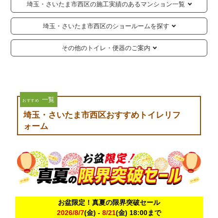
埼玉・さいたま市西区の施工実績のあるマンション一覧
埼玉・さいたま市西区のショールームを探す
その他のトイレ・便器のご案内
一覧
おすすめ
埼玉・さいたま市西区おすすめトイレリフ
ォーム
お盆限定！真夏の限界突破セール
2026/8/7
(金) -
8/21
(金) 18:00まで