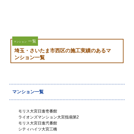
一覧
マンション
埼玉・さいたま市西区の施工実績のあるマ
ンション一覧
マンション一覧
モリス大宮日進壱番館
ライオンズマンション大宮指扇第2
モリス大宮日進弐番館
シティハイツ大宮三橋