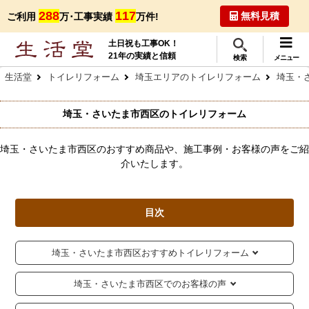
288
117
無料見積
ご利用
万･工事実績
万件!
土日祝も工事OK！
21年の実績と信頼
検索
メニュー
生活堂
トイレリフォーム
埼玉エリアのトイレリフォーム
埼玉・
埼玉・さいたま市西区のトイレリフォーム
埼玉・さいたま市西区のおすすめ商品や、施工事例・お客様の声をご紹
介いたします。
目次
埼玉・さいたま市西区おすすめトイレリフォーム
埼玉・さいたま市西区でのお客様の声