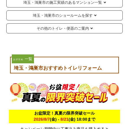
埼玉・鴻巣市の施工実績のあるマンション一覧
埼玉・鴻巣市のショールームを探す
その他のトイレ・便器のご案内
一覧
おすすめ
埼玉・鴻巣市おすすめトイレリフォーム
お盆限定！真夏の限界突破セール
2026/8/7
(金) -
8/21
(金) 18:00まで
キャンペーン期間中に工事込み商品を購入すると