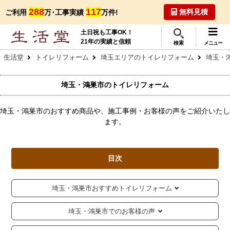
288
117
無料見積
ご利用
万･工事実績
万件!
土日祝も工事OK！
21年の実績と信頼
検索
メニュー
生活堂
トイレリフォーム
埼玉エリアのトイレリフォーム
埼玉・
埼玉・鴻巣市のトイレリフォーム
埼玉・鴻巣市のおすすめ商品や、施工事例・お客様の声をご紹介いたし
ます。
目次
埼玉・鴻巣市おすすめトイレリフォーム
埼玉・鴻巣市でのお客様の声