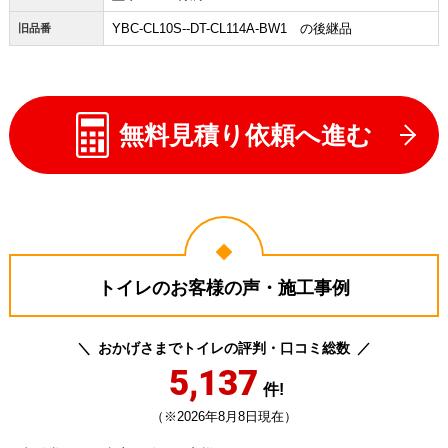
YBC-CL10S--DT-CL114A-BW1 の後継品
旧品番
無料見積り依頼へ進む
トイレのお客様の声・施工事例
おかげさまでトイレの評判・口コミ総数
5,137
件!
（※2026年8月8日現在）