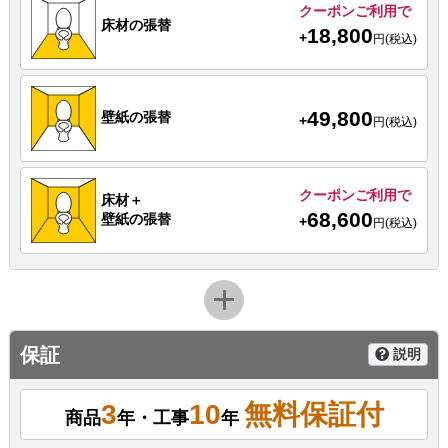
クーポンご利用で
床材の張替
18,800
+
円(税込)
49,800
壁紙の張替
+
円(税込)
クーポンご利用で
床材＋
68,600
壁紙の張替
+
円(税込)
保証
説明
3
10
無料保証付
商品
年・工事
年