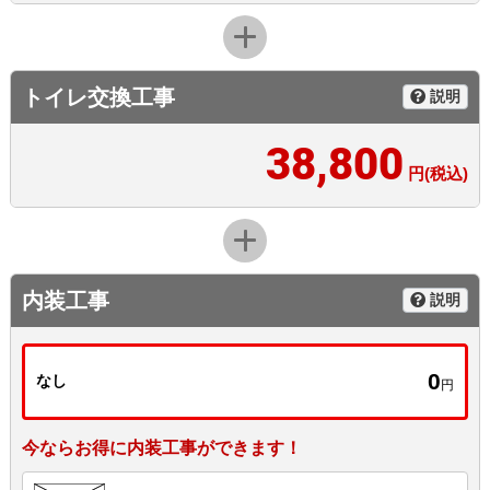
トイレ交換工事
説明
38,800
円(税込)
内装工事
説明
0
なし
円
今ならお得に内装工事ができます！