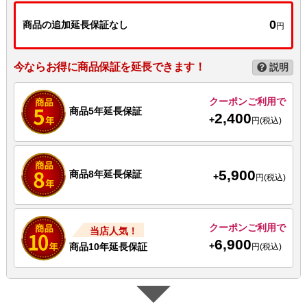
0
商品の追加延長保証なし
円
今ならお得に商品保証を延長できます！
説明
クーポンご利用で
商品5年延長保証
2,400
+
円(税込)
5,900
商品8年延長保証
+
円(税込)
クーポンご利用で
当店人気！
6,900
+
商品10年延長保証
円(税込)