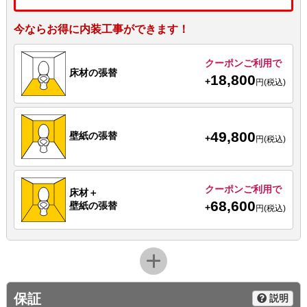
今ならお得に内装工事ができます！
クーポンご利用で
床材の張替
18,800
+
円(税込)
49,800
壁紙の張替
+
円(税込)
クーポンご利用で
床材＋
68,600
壁紙の張替
+
円(税込)
保証
説明