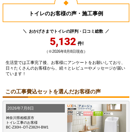
トイレのお客様の声・施工事例
おかげさまでトイレの評判・口コミ総数
5,132
件!
（※2026年8月8日現在）
生活堂では工事完了後、お客様にアンケートをお願いしており、
日々たくさんのお客様から、続々とレビューやメッセージが届い
ています！
この工事費込セットを選んだお客様の声
2026年7月8日
神奈川県相模原市
トイレ工事のお客様
BC-Z30H--DT-Z382H-BW1