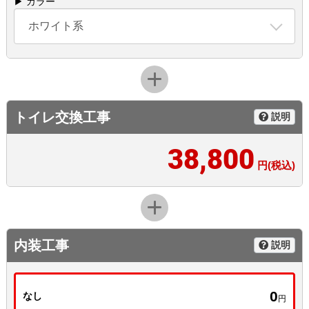
▶ カラー
ホワイト系
トイレ交換工事
説明
38,800
円(税込)
内装工事
説明
0
なし
円