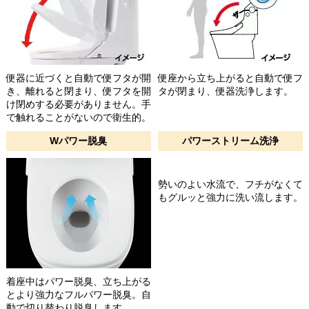
便器に近づくと自動で便フタが開
便座から立ち上がると自動で便フ
き、離れると閉まり、便フタを開
タが閉まり、便器洗浄します。
け閉めする必要がありません。手
で触れることがないので衛生的。
Wパワー脱臭
パワーストリーム洗浄
勢いのよい水流で、フチがなくて
もグルッと強力に洗い流します。
着座中はパワー脱臭、立ち上がる
とより強力なフルパワー脱臭。自
動で切り替わり脱臭します。