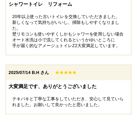
福岡県大野城市
シャワートイレ リフォーム
20年以上使った古いトイレを交換していただきました。
工事実績をもっと見る
新しくなって気持ちがいいし、掃除もしやすくなりまし
た。
壁リモコンも使いやすくしかもシャワーを使用しない場合
オート水洗は小で流してくれるというかゆいところに
手が届く的なアメージュトイレZ2大変満足しています。
2025/07/14
B.H さん
★★★★★
大変満足です、ありがとうございました
テキパキと丁寧な工事をしていただき、安心して見ていら
れました。お願いして良かったと思いました。