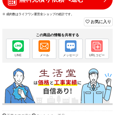
※ 成約数はライフワン運営全ショップの総計です。
お気に入り
この商品の情報を共有する
LINE
メール
メッセージ
URLコピー