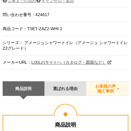
工事までの流れ
キャンセル・返品
問い合わせ番号：424617
商品コード：
TSET-ZAZ2-WHI-1
シリーズ： アメージュシャワートイレ（アメージュ シャワートイレ
Z2グレード）
メーカーURL：
LIXILのサイトへ（カタログ・図面など）
お客様の声
商品説明
選ばれる理由
施工事例
商品説明