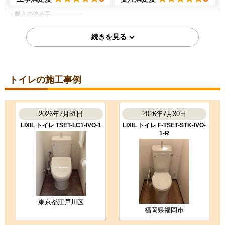
購入の決め手
商品選定がしやすかった
価格が安かった
2026年7月18日
埼玉県越谷市
トイレの施工事例
トイレ工事のお客様
XCH1601WS
コメント
凄くスムーズに作業してくださり助
2026年7月31日
2026年7月30日
かりました。 取り付け前の説明や終
LIXIL トイレ TSET-LC1-IVO-1
LIXIL トイレ F-TSET-STK-IVO-
了してからの説明もわかりやすかっ
1-R
たです。
（ご本人様より）
5
4
★★★★★
★★★★☆
工事満足度
受注満足度
購入の決め手
サイトが見やすかった
価格が安かった
東京都江戸川区
福岡県福岡市
お客様の声をもっと見る