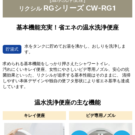
RGシリーズ CW-RG1
リクシル
基本機能充実！省エネの温水洗浄便座
水をタンクに貯めてお湯を沸かし、おしりを洗浄しま
貯湯式
す。
求められる基本機能をしっかり押さえたシャワートイレ。
汚れにくいキレイ便座、女性にやさしいビデ専用ノズル、安心の抗
菌効果といった、リクシルが追求する基本性能はそのままに、 清掃
しやすい本体デザインや独自の便フタ形状により省エネ基準も達成
しています。
温水洗浄便座の主な機能
キレイ便座
ビデ専用ノズル