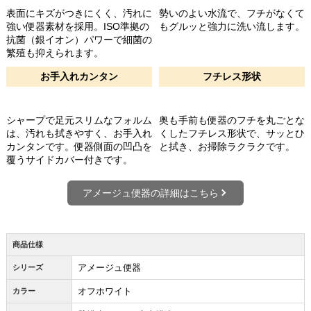
表面にキズがつきにくく、汚れに
勢いのよい水流で、フチがなくて
強い便器素材を採用。ISO準拠の
もグルッと強力に洗い流します。
抗菌（銀イオン）パワーで細菌の
繁殖も抑えられます。
お手入れカンタン
フチレス形状
シャープで足元スリムなフォルム
奥も手前も便器のフチを丸ごとな
は、汚れも拭きやすく、お手入れ
くしたフチレス形状で、サッとひ
カンタンです。便器側面の凹凸を
と拭き、お掃除ラクラクです。
覆うサイドカバー付きです。
アメージュ便器の詳細はこちら
商品仕様
アメージュ便器
シリーズ
オフホワイト
カラー