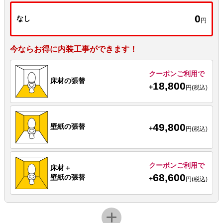
0
なし
円
今ならお得に内装工事ができます！
クーポンご利用で
床材の張替
18,800
+
円(税込)
49,800
壁紙の張替
+
円(税込)
クーポンご利用で
床材＋
68,600
壁紙の張替
+
円(税込)