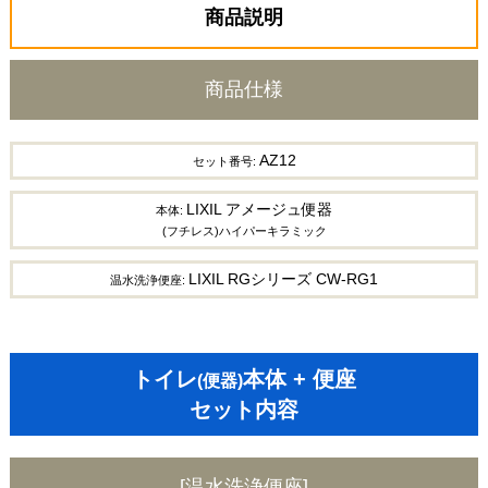
商品説明
商品仕様
AZ12
セット番号:
LIXIL アメージュ便器
本体:
(フチレス)ハイパーキラミック
LIXIL RGシリーズ CW-RG1
温水洗浄便座:
トイレ
本体 + 便座
(便器)
セット内容
[温水洗浄便座]