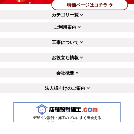
特価ページはコチラ
カテゴリ一覧
ご利用案内
工事について
お役立ち情報
会社概要
法人様向けのご案内
デザイン設計・施工のプロにすぐ出会える
無料
マッチングサイト
97,900