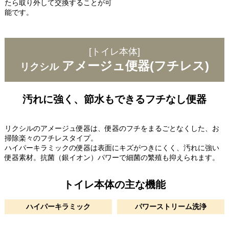
たら取り外して交換することが可
能です。
[トイレ本体]
アメージュ便器(フチレス)
リクシル
汚れに強く、節水もできるフチなし便器
リクシルのアメージュ便器は、便器のフチをまるごとなくした、お
掃除楽々のフチレスタイプ。
ハイパーキラミックの便器は表面にキズがつきにくく、汚れに強い
便器素材。抗菌（銀イオン）パワーで細菌の繁殖も抑えられます。
トイレ本体の主な機能
ハイパーキラミック
パワーストリーム洗浄