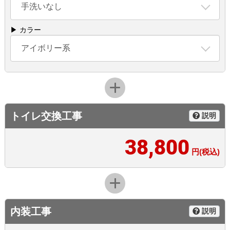
手洗いなし
▶ カラー
アイボリー系
トイレ交換工事
説明
38,800
円(税込)
内装工事
説明