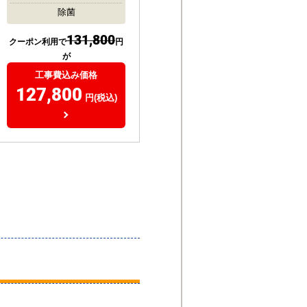
除菌
131,800
クーポン利用で
円
が
工事費込み価格
127,800
円(税込)