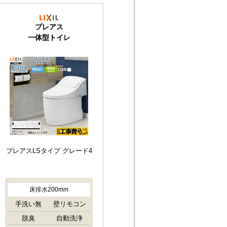
プレアス
一体型トイレ
プレアスLSタイプ グレード4
床排水200mm
手洗い無
壁リモコン
脱臭
自動洗浄