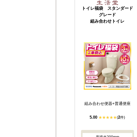
トイレ福袋 スタンダード
グレード
組み合わせトイレ
組み合わせ便器+普通便座
5.00
2
(
件)