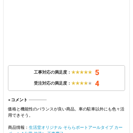
5
工事対応の満足度：
★★★★★
4
受注対応の満足度：
★★★★
★
コメント
価格と機能性のバランスが良い商品。車の駐車以外にも色々活
用できそう。
商品情報：
生活堂オリジナル そららポートアールタイプ カー