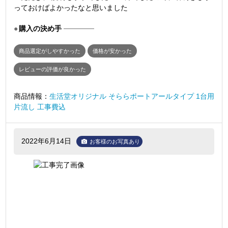
っておけばよかったなと思いました
購入の決め手
商品選定がしやすかった
価格が安かった
レビューの評価が良かった
商品情報：
生活堂オリジナル そららポートアールタイプ 1台用
片流し 工事費込
2022年6月14日
お客様のお写真あり