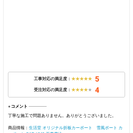
5
工事対応の満足度：
★★★★★
4
受注対応の満足度：
★★★★
★
コメント
丁寧な施工で問題ありません。ありがとうございました。
商品情報：
生活堂 オリジナル折板カーポート 雪風ポート カ