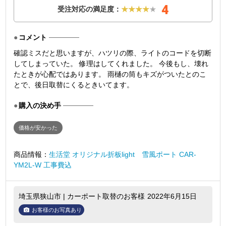
4
受注対応の満足度：
★★★★
★
コメント
確認ミスだと思いますが、ハツリの際、ライトのコードを切断
してしまっていた。 修理はしてくれました。 今後もし、壊れ
たときが心配ではあります。 雨樋の筒もキズがついたとのこ
とで、後日取替にくるときいてます。
購入の決め手
価格が安かった
商品情報：
生活堂 オリジナル折板light 雪風ポート CAR-
YM2L-W 工事費込
埼玉県狭山市 | カーポート取替のお客様
2022年6月15日
お客様のお写真あり