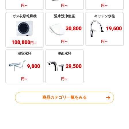
円～
円～
円～
ガス衣類乾燥機
温水洗浄便座
キッチン水栓
30,800
19,600
108,800
円～
円～
円～
浴室水栓
洗面水栓
9,800
29,500
円～
円～
商品カテゴリ一覧をみる