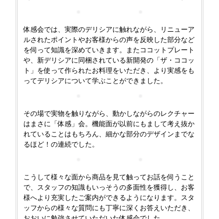
体感会では、実際のデリシアに触れながら、リニューア
ルされたポイントやお客様からの声を反映した部分など
を伺って知識を深めていきます。またココットプレート
や、新デリシアに同梱されている新開発の「ザ・ココッ
ト」を使って作られたお料理をいただき、より実感をも
ってデリシアについて学ぶことができました。
その場で実物を触りながら、動かしながらのレクチャー
はまさに「体感」会。機能面が以前にもまして考え抜か
れていることはもちろん、細かな部分のデザインまでな
るほど！の連続でした。
こうして様々な面から商品を見て触ってお話を伺うこと
で、スタッフの知識もいっそうの多面性を獲得し、お客
様へより充実したご案内ができるようになります。スタ
ッフからの様々な質問にも丁寧に深くお答えいただき、
おおいに勉強させていただいた体感会でした。