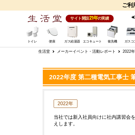
ご利
21年
サイト開設
の実績
トイレ
便座
ガス給湯器
エコキュート
食洗機
ガスコ
生活堂
メーカーイベント・活動レポート
202
2022年度 第二種電気工事
2022年
当社では新入社員向けに社内講習会を
えします。