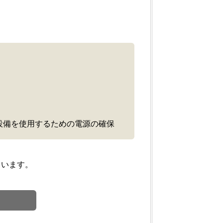
設備を使用するための電源の確保
ています。