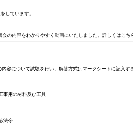
説をしています。
習会の内容をわかりやすく動画にいたしました。詳しくはこち
の内容について試験を行い、解答方式はマークシートに記入す
工事用の材料及び工具
る法令