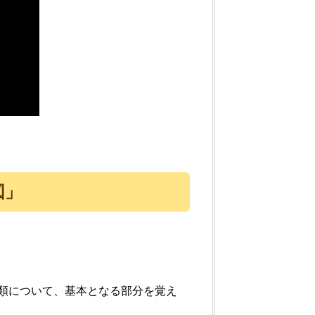
図」
類について、基本となる部分を覚え