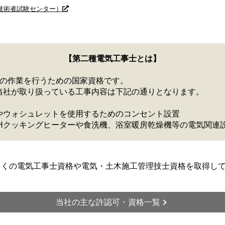
技術者試験センター）
【第二種電気工事士とは】
どの作業を行うための国家資格です。
当社が取り扱っている工事内容は下記の通りとなります。
やウォシュレットを使用するためのコンセント設置
IHクッキングヒーターや食洗機、浴室暖房乾燥機等の電気関連
多くの電気工事士資格や電気・土木施工管理技士資格を取得し
当社の主な許認可・資格一覧