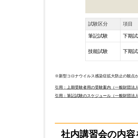
試験区分
項目
筆記試験
下期試
技能試験
下期試
※新型コロナウイルス感染症拡大防止の観点
引用：上期受験者用の受験案内（一般財団法人
引用：筆記試験のスケジュール（一般財団法人
社内講習会の内容