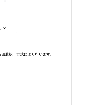
ら
る四肢択一方式により行います。