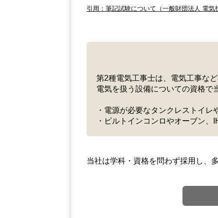
引用：筆記試験について（一般財団法人 電気
第2種電気工事士は、電気工事な
電気を扱う設備についての資格で
・電源が必要なタンクレストイレ
・ビルトインコンロやオーブン、
当社は学科・資格を問わず採用し、