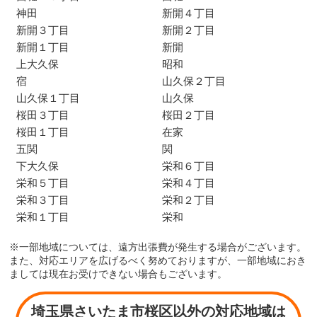
神田
新開４丁目
新開３丁目
新開２丁目
新開１丁目
新開
上大久保
昭和
宿
山久保２丁目
山久保１丁目
山久保
桜田３丁目
桜田２丁目
桜田１丁目
在家
五関
関
下大久保
栄和６丁目
栄和５丁目
栄和４丁目
栄和３丁目
栄和２丁目
栄和１丁目
栄和
※一部地域については、遠方出張費が発生する場合がございます。
また、対応エリアを広げるべく努めておりますが、一部地域におき
ましては現在お受けできない場合もございます。
埼玉県さいたま市桜区以外の対応地域は