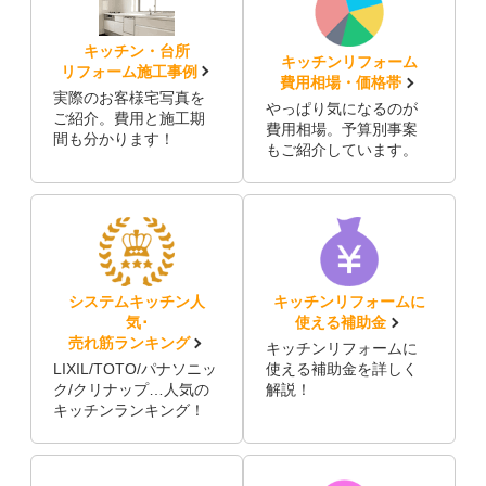
キッチン・台所
キッチンリフォーム
リフォーム施工事例
費用相場・価格帯
実際のお客様宅写真を
やっぱり気になるのが
ご紹介。費用と施工期
費用相場。予算別事案
間も分かります！
もご紹介しています。
システムキッチン人
キッチンリフォームに
気･
使える補助金
売れ筋ランキング
キッチンリフォームに
LIXIL/TOTO/パナソニッ
使える補助金を詳しく
ク/クリナップ…人気の
解説！
キッチンランキング！