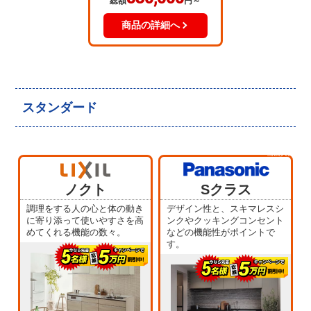
総額
円～
商品の詳細へ
スタンダード
当店人気
No.5
ノクト
Sクラス
調理をする人の心と体の動き
デザイン性と、スキマレスシ
に寄り添って使いやすさを高
ンクやクッキングコンセント
めてくれる機能の数々。
などの機能性がポイントで
す。