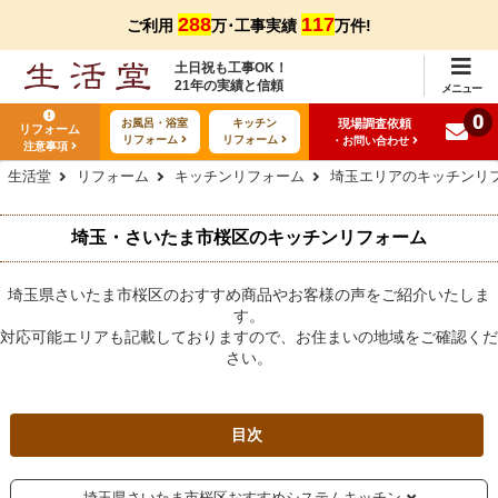
288
117
ご利用
万･工事実績
万件!
土日祝も工事OK！
21年の実績と信頼
メニュー
0
現場調査依頼
お風呂・浴室
キッチン
リフォーム
リフォーム
リフォーム
・お問い合わせ
注意事項
生活堂
リフォーム
キッチンリフォーム
埼玉エリアのキッチンリ
埼玉・さいたま市桜区のキッチンリフォーム
埼玉県さいたま市桜区のおすすめ商品やお客様の声をご紹介いたしま
す。
対応可能エリアも記載しておりますので、お住まいの地域をご確認くだ
さい。
目次
埼玉県さいたま市桜区おすすめシステムキッチン