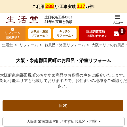
288
117
ご利用
万･工事実績
万件!
土日祝も工事OK！
21年の実績と信頼
メニュー
0
現場調査依頼
お風呂・浴室
キッチン
リフォーム
リフォーム
リフォーム
・お問い合わせ
注意事項
生活堂
リフォーム
お風呂・浴室リフォーム
大阪エリアのお風呂
大阪・泉南郡田尻町のお風呂・浴室リフォーム
大阪府泉南郡田尻町のおすすめ商品やお客様の声をご紹介いたします。
対応可能エリアも記載しておりますので、お住まいの地域をご確認くだ
さい。
目次
大阪府泉南郡田尻町おすすめお風呂・浴室