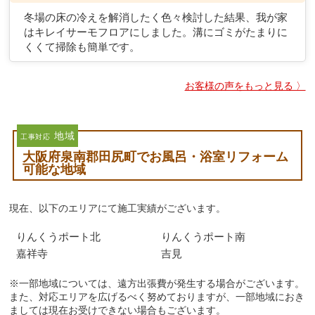
冬場の床の冷えを解消したく色々検討した結果、我が家
はキレイサーモフロアにしました。溝にゴミがたまりに
くくて掃除も簡単です。
お客様の声をもっと見る 〉
地域
工事対応
大阪府泉南郡田尻町でお風呂・浴室リフォーム
可能な地域
現在、以下のエリアにて施工実績がございます。
りんくうポート北
りんくうポート南
嘉祥寺
吉見
※一部地域については、遠方出張費が発生する場合がございます。
また、対応エリアを広げるべく努めておりますが、一部地域におき
ましては現在お受けできない場合もございます。