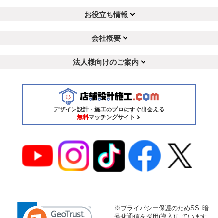
お役立ち情報
会社概要
法人様向けのご案内
デザイン設計・施工のプロにすぐ出会える
無料
マッチングサイト
※プライバシー保護のためSSL暗
号化通信を採用(導入)しています