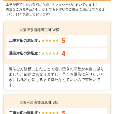
工事が終了したお客様から続々とメッセージが届いています！
貴重なご意見を活かし、少しでもお客様のご要望にお応えできるよ
うに、日々改善しております!
大阪府泉南郡田尻町 W様
5
工事対応の満足度：
★★★★★
4
受注対応の満足度：
★★★★
★
魔法びん浴槽にしたことで追い焚きの回数が本当に減り
ました。節約にもなりますし、早くお風呂に入りたいと
きにお風呂が焚けるまで待たなくていいので有難いで
す。
大阪府泉南郡田尻町 S様
5
工事対応の満足度：
★★★★★