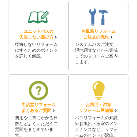
ユニットバスの
お風呂リフォーム
失敗しない選び方
ご注文の流れ
後悔しないリフォーム
システムバスご注文、
にするためのポイント
現地調査などから完成
を詳しく解説。
までのフローをご案内
します。
生活堂リフォーム
お風呂・浴室
よくあるご質問
リフォーム豆知識
費用や工事にかかる日
バスリフォームの知識
数などよくいただくご
やお風呂・浴室のメン
質問をまとめていま
テナンスなど、リフォ
す。
ームのヒントが沢山。