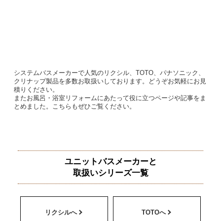
システムバスメーカーで人気のリクシル、TOTO、パナソニック、
クリナップ製品を多数お取扱いしております。どうぞお気軽にお見
積りください。
またお風呂・浴室リフォームにあたって役に立つページや記事をま
とめました。こちらもぜひご覧ください。
ユニットバスメーカーと
取扱いシリーズ一覧
リクシルへ
TOTOへ