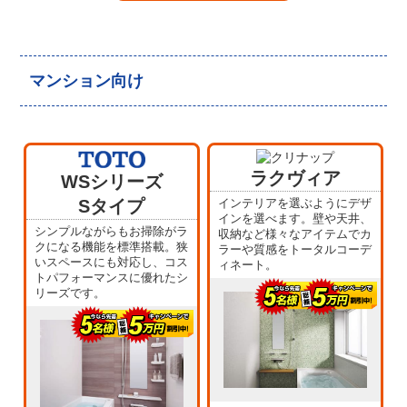
マンション向け
ラクヴィア
WSシリーズ
Sタイプ
インテリアを選ぶようにデザ
インを選べます。壁や天井、
シンプルながらもお掃除がラ
収納など様々なアイテムでカ
クになる機能を標準搭載。狭
ラーや質感をトータルコーデ
いスペースにも対応し、コス
ィネート。
トパフォーマンスに優れたシ
リーズです。