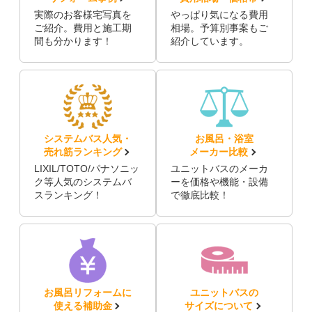
実際のお客様宅写真を
やっぱり気になる費用
ご紹介。費用と施工期
相場。予算別事案もご
間も分かります！
紹介しています。
システムバス人気・
お風呂・浴室
売れ筋ランキング
メーカー比較
LIXIL/TOTO/パナソニッ
ユニットバスのメーカ
ク等人気のシステムバ
ーを価格や機能・設備
スランキング！
で徹底比較！
お風呂リフォームに
ユニットバスの
使える補助金
サイズについて