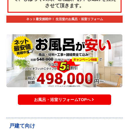
させて頂きます。
ネット最安挑戦中！
生活堂のお風呂・浴室リフォーム
お風呂・浴室リフォームTOPへ
戸建て向け