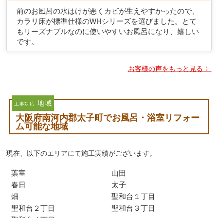
前のお風呂の水はけが悪くカビが生えやすかったので、
カラリ床が標準仕様のWHシリーズを選びました。とて
もリーズナブルなのに使いやすいお風呂になり、嬉しい
です。
お客様の声をもっと見る 〉
地域
工事対応
大阪府南河内郡太子町でお風呂・浴室リフォー
ム可能な地域
現在、以下のエリアにて施工実績がございます。
葉室
山田
春日
太子
畑
聖和台１丁目
聖和台２丁目
聖和台３丁目