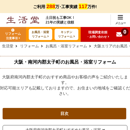
288
117
ご利用
万･工事実績
万件!
土日祝も工事OK！
21年の実績と信頼
メニュー
0
現場調査依頼
お風呂・浴室
キッチン
リフォーム
リフォーム
リフォーム
・お問い合わせ
注意事項
生活堂
リフォーム
お風呂・浴室リフォーム
大阪エリアのお風呂
大阪・南河内郡太子町のお風呂・浴室リフォーム
大阪府南河内郡太子町のおすすめ商品やお客様の声をご紹介いたしま
す。
対応可能エリアも記載しておりますので、お住まいの地域をご確認くだ
さい。
目次
大阪府南河内郡太子町おすすめお風呂・浴室