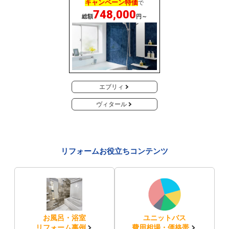
キャンペーン特価
で
748,000
総額
円～
エブリィ
ヴィタール
リフォームお役立ちコンテンツ
お風呂・浴室
ユニットバス
リフォーム事例
費用相場・価格帯