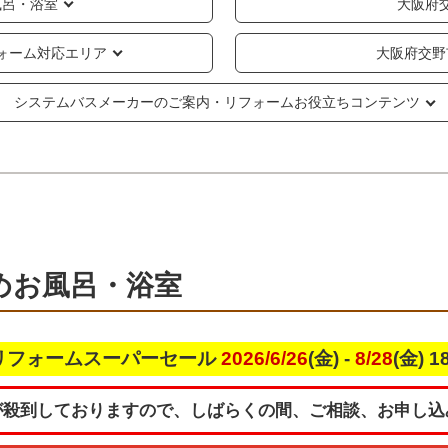
風呂・浴室
大阪府
ォーム対応エリア
大阪府交野
システムバスメーカーのご案内・リフォームお役立ちコンテンツ
めお風呂・浴室
リフォームスーパーセール
2026/6/26
(金) -
8/28
(金) 
が殺到しておりますので、しばらくの間、ご相談、お申し込