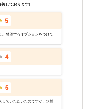
善しております!
5
★
た。希望するオプションをつけて
4
★
5
★