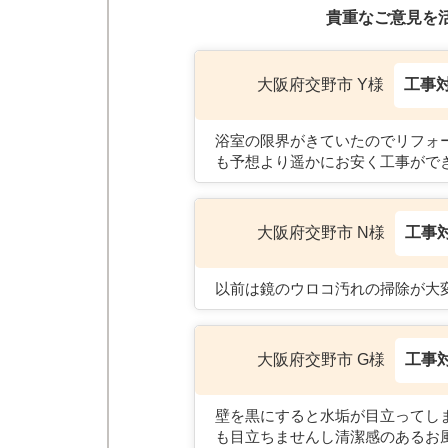
貴重なご意見を
工事
大阪府交野市 Y様
浴室の限界がきていたのでリフォ
も予想より遥かにお安く工事がで
工事
大阪府交野市 N様
以前は鏡のウロコ汚れの掃除が大
工事
大阪府交野市 G様