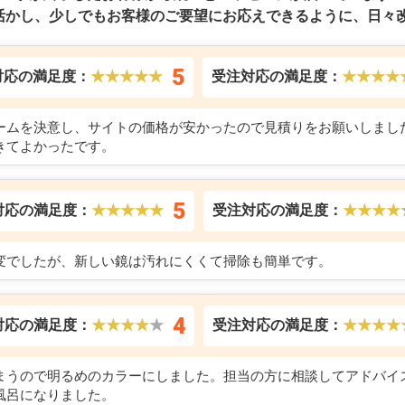
工事が終了したお客様から続々とメッセージが届いています！
活かし、少しでもお客様のご要望にお応えできるように、日々改
5
対応の満足度：
★★★★★
受注対応の満足度：
★★★★
ームを決意し、サイトの価格が安かったので見積りをお願いしまし
きてよかったです。
5
対応の満足度：
★★★★★
受注対応の満足度：
★★★★
変でしたが、新しい鏡は汚れにくくて掃除も簡単です。
4
対応の満足度：
★★★★
★
受注対応の満足度：
★★★★