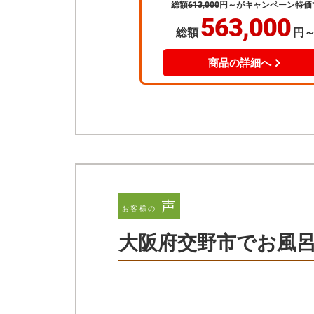
声
お客様の
大阪府交野市でお風