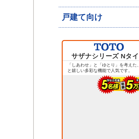
戸建て向け
サザナシリーズ Nタ
「しあわせ」と「ゆとり」を考えた
と嬉しい多彩な機能で人気です。