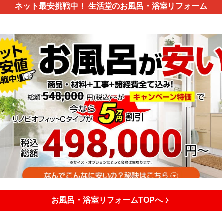
ネット最安挑戦中！
生活堂のお風呂・浴室リフォーム
お風呂・浴室リフォームTOPへ