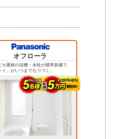
当店人気
オフローラ
No.5
ピカ素材の浴槽・水栓が標準装備で、
レイ」がいつまでもつづく。