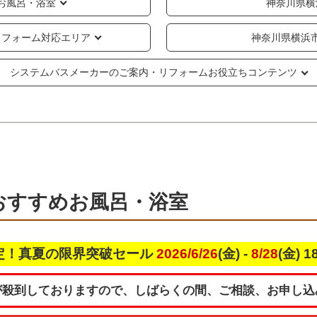
お風呂・浴室
神奈川県横
リフォーム対応エリア
神奈川県横浜
システムバスメーカーのご案内・リフォームお役立ちコンテンツ
おすすめお風呂・浴室
定！真夏の限界突破セール
2026/6/26
(金) -
8/28
(金) 
が殺到しておりますので、しばらくの間、ご相談、お申し込