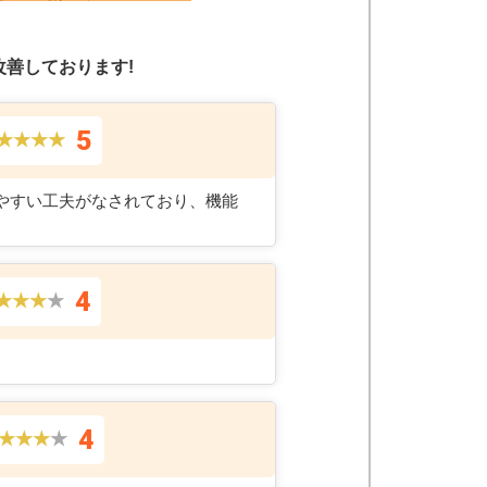
善しております!
5
★★★★
やすい工夫がなされており、機能
4
★★★
★
4
★★★
★