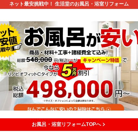
ネット最安挑戦中！
生活堂のお風呂・浴室リフォーム
お風呂・浴室リフォームTOPへ