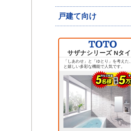
戸建て向け
サザナシリーズ Nタ
「しあわせ」と「ゆとり」を考えた
と嬉しい多彩な機能で人気です。