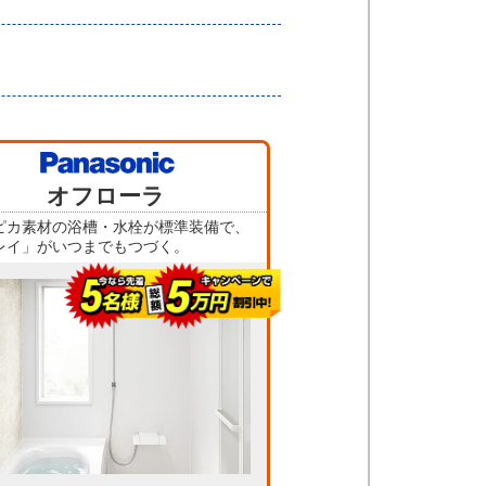
当店人気
オフローラ
No.5
ピカ素材の浴槽・水栓が標準装備で、
レイ」がいつまでもつづく。