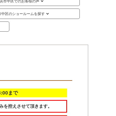
浜市中区でのお客様の声
市中区のショールームを探す
18:00まで
みを控えさせて頂きます。