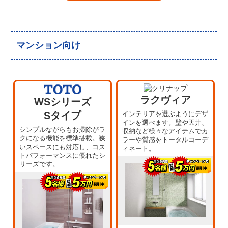
マンション向け
ラクヴィア
WSシリーズ
Sタイプ
インテリアを選ぶようにデザ
インを選べます。壁や天井、
シンプルながらもお掃除がラ
収納など様々なアイテムでカ
クになる機能を標準搭載。狭
ラーや質感をトータルコーデ
いスペースにも対応し、コス
ィネート。
トパフォーマンスに優れたシ
リーズです。