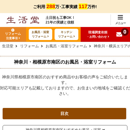
288
117
ご利用
万･工事実績
万件!
土日祝も工事OK！
21年の実績と信頼
メニュー
0
現場調査依頼
お風呂・浴室
キッチン
リフォーム
リフォーム
リフォーム
・お問い合わせ
注意事項
生活堂
リフォーム
お風呂・浴室リフォーム
神奈川・横浜エリア
神奈川・相模原市南区のお風呂・浴室リフォーム
神奈川県相模原市南区のおすすめ商品やお客様の声をご紹介いたしま
す。
対応可能エリアも記載しておりますので、お住まいの地域をご確認くだ
さい。
目次
神奈川県相模原市南区おすすめお風呂・浴室