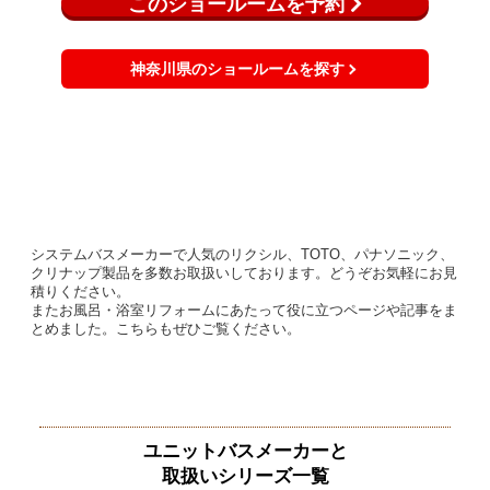
このショールームを予約
神奈川県のショールームを探す
システムバスメーカーで人気のリクシル、TOTO、パナソニック、
クリナップ製品を多数お取扱いしております。どうぞお気軽にお見
積りください。
またお風呂・浴室リフォームにあたって役に立つページや記事をま
とめました。こちらもぜひご覧ください。
ユニットバスメーカーと
取扱いシリーズ一覧