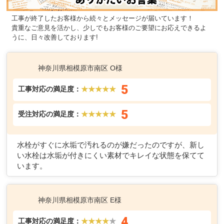
工事が終了したお客様から続々とメッセージが届いています！
貴重なご意見を活かし、少しでもお客様のご要望にお応えできるよ
うに、日々改善しております!
神奈川県相模原市南区 O様
5
工事対応の満足度：
★★★★★
5
受注対応の満足度：
★★★★★
水栓がすぐに水垢で汚れるのが嫌だったのですが、新し
い水栓は水垢が付きにくい素材でキレイな状態を保てて
います。
神奈川県相模原市南区 E様
4
工事対応の満足度：
★★★★
★