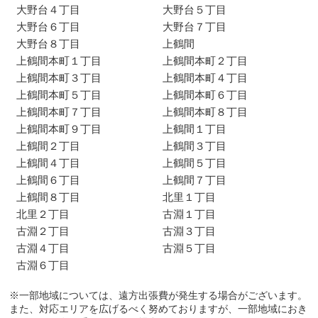
大野台４丁目
大野台５丁目
大野台６丁目
大野台７丁目
大野台８丁目
上鶴間
上鶴間本町１丁目
上鶴間本町２丁目
上鶴間本町３丁目
上鶴間本町４丁目
上鶴間本町５丁目
上鶴間本町６丁目
上鶴間本町７丁目
上鶴間本町８丁目
上鶴間本町９丁目
上鶴間１丁目
上鶴間２丁目
上鶴間３丁目
上鶴間４丁目
上鶴間５丁目
上鶴間６丁目
上鶴間７丁目
上鶴間８丁目
北里１丁目
北里２丁目
古淵１丁目
古淵２丁目
古淵３丁目
古淵４丁目
古淵５丁目
古淵６丁目
※一部地域については、遠方出張費が発生する場合がございます。
また、対応エリアを広げるべく努めておりますが、一部地域におき