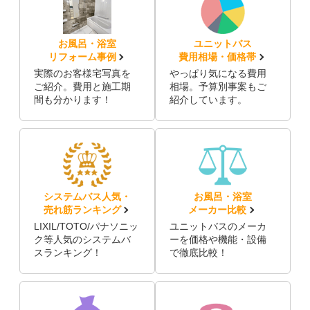
お風呂・浴室
ユニットバス
リフォーム事例
費用相場・価格帯
実際のお客様宅写真を
やっぱり気になる費用
ご紹介。費用と施工期
相場。予算別事案もご
間も分かります！
紹介しています。
システムバス人気・
お風呂・浴室
売れ筋ランキング
メーカー比較
LIXIL/TOTO/パナソニッ
ユニットバスのメーカ
ク等人気のシステムバ
ーを価格や機能・設備
スランキング！
で徹底比較！