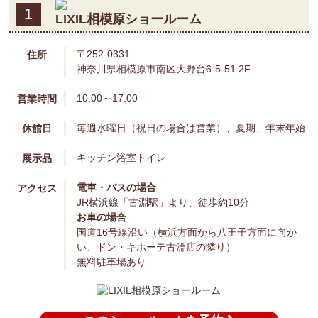
1
LIXIL相模原ショールーム
〒252-0331
住所
神奈川県相模原市南区大野台6-5-51 2F
10:00～17:00
営業時間
毎週水曜日（祝日の場合は営業）、夏期、年末年始
休館日
キッチン
浴室
トイレ
展示品
電車・バスの場合
アクセス
JR横浜線「古淵駅」より、徒歩約10分
お車の場合
国道16号線沿い（横浜方面から八王子方面に向か
い、ドン・キホーテ古淵店の隣り）
無料駐車場あり