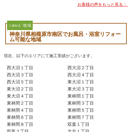
お客様の声をもっと見る 〉
地域
工事対応
神奈川県相模原市南区でお風呂・浴室リフォー
ム可能な地域
現在、以下のエリアにて施工実績がございます。
西大沼１丁目
西大沼２丁目
西大沼３丁目
西大沼４丁目
西大沼５丁目
東大沼１丁目
東大沼２丁目
東大沼３丁目
東大沼４丁目
東林間１丁目
東林間２丁目
東林間３丁目
東林間４丁目
東林間５丁目
東林間６丁目
東林間７丁目
東林間８丁目
双葉１丁目
双葉２丁目
文京１丁目