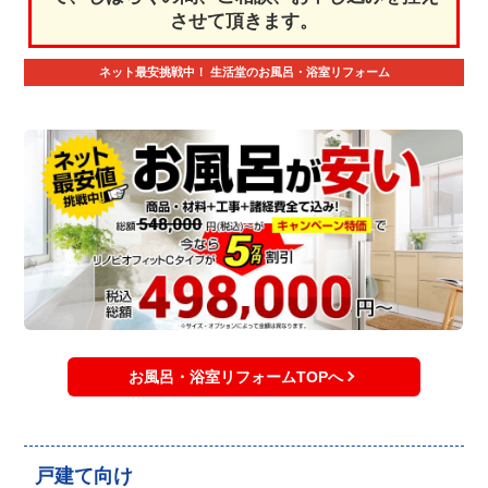
させて頂きます。
ネット最安挑戦中！
生活堂のお風呂・浴室リフォーム
お風呂・浴室リフォームTOPへ
戸建て向け