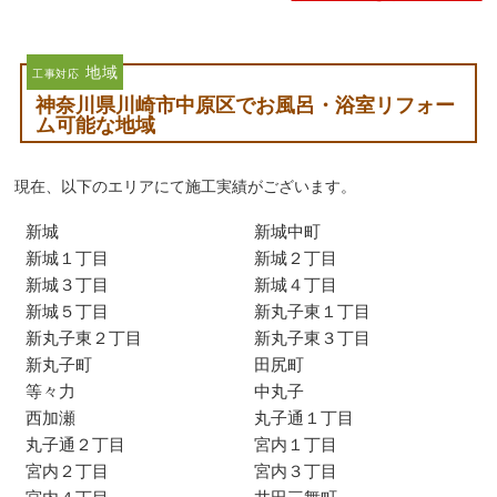
地域
工事対応
神奈川県川崎市中原区でお風呂・浴室リフォー
ム可能な地域
現在、以下のエリアにて施工実績がございます。
新城
新城中町
新城１丁目
新城２丁目
新城３丁目
新城４丁目
新城５丁目
新丸子東１丁目
新丸子東２丁目
新丸子東３丁目
新丸子町
田尻町
等々力
中丸子
西加瀬
丸子通１丁目
丸子通２丁目
宮内１丁目
宮内２丁目
宮内３丁目