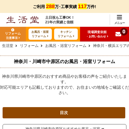
288
117
ご利用
万･工事実績
万件!
土日祝も工事OK！
21年の実績と信頼
メニュー
0
現場調査依頼
お風呂・浴室
キッチン
リフォーム
リフォーム
リフォーム
・お問い合わせ
注意事項
生活堂
リフォーム
お風呂・浴室リフォーム
神奈川・横浜エリア
神奈川・川崎市中原区のお風呂・浴室リフォーム
神奈川県川崎市中原区のおすすめ商品やお客様の声をご紹介いたしま
す。
対応可能エリアも記載しておりますので、お住まいの地域をご確認くだ
さい。
目次
神奈川県川崎市中原区おすすめお風呂・浴室