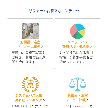
リフォームお役立ちコンテンツ
お風呂・浴室
ユニットバス
リフォーム事例
費用相場・価格帯
実際のお客様宅写真を
やっぱり気になる費用
ご紹介。費用と施工期
相場。予算別事案もご
間も分かります！
紹介しています。
システムバス人気・
お風呂・浴室
売れ筋ランキング
メーカー比較
LIXIL/TOTO/パナソニッ
ユニットバスのメーカ