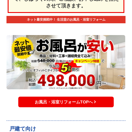
させて頂きます。
ネット最安挑戦中！
生活堂のお風呂・浴室リフォーム
お風呂・浴室リフォームTOPへ
戸建て向け