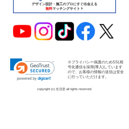
デザイン設計・施工のプロにすぐ出会える
無料
マッチングサイト
※プライバシー保護のためSSL暗
号化通信を採用(導入)しています
ので、お客様の情報の送信は安全
に行っていただけます。
copyright (c) 生活堂 all rights reserved.