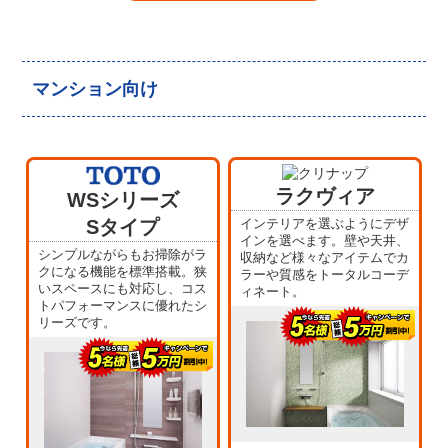
マンション向け
ラクヴィア
WSシリーズ
Sタイプ
インテリアを選ぶようにデザ
インを選べます。壁や天井、
シンプルながらもお掃除がラ
収納など様々なアイテムでカ
クになる機能を標準搭載。狭
ラーや質感をトータルコーデ
いスペースにも対応し、コス
ィネート。
トパフォーマンスに優れたシ
リーズです。