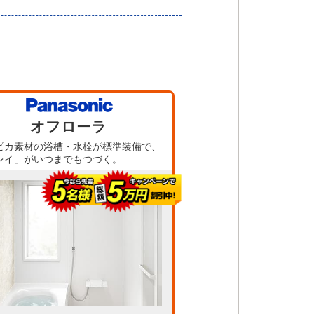
当店人気
オフローラ
No.5
ピカ素材の浴槽・水栓が標準装備で、
レイ」がいつまでもつづく。