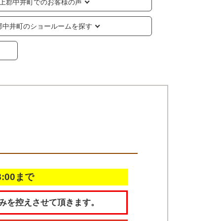
上郡中井町でのお客様の声
郡中井町のショールームを探す
18:00まで
みを控えさせて頂きます。