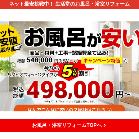
ネット最安挑戦中！
生活堂のお風呂・浴室リフォーム
お風呂・浴室リフォームTOPへ