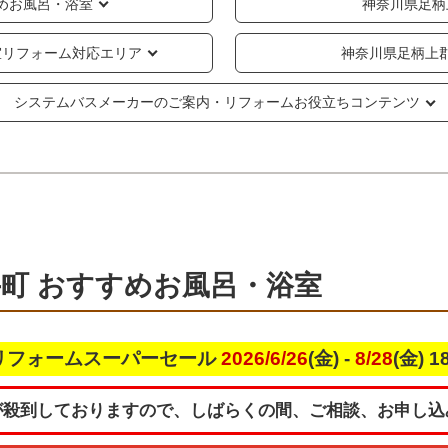
めお風呂・浴室
神奈川県足柄
室リフォーム対応エリア
神奈川県足柄上
システムバスメーカーのご案内・リフォームお役立ちコンテンツ
町 おすすめお風呂・浴室
リフォームスーパーセール
2026/6/26
(金) -
8/28
(金) 
が殺到しておりますので、しばらくの間、ご相談、お申し込