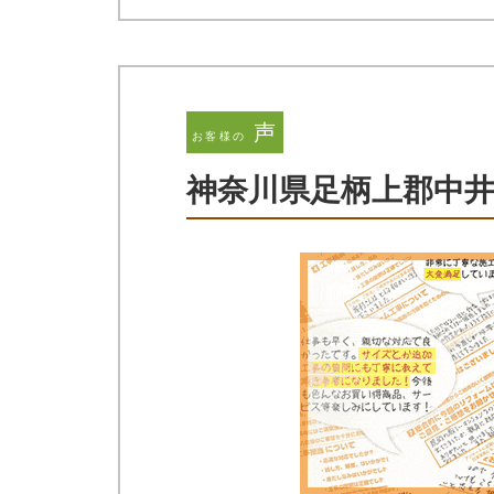
声
お客様の
神奈川県足柄上郡中