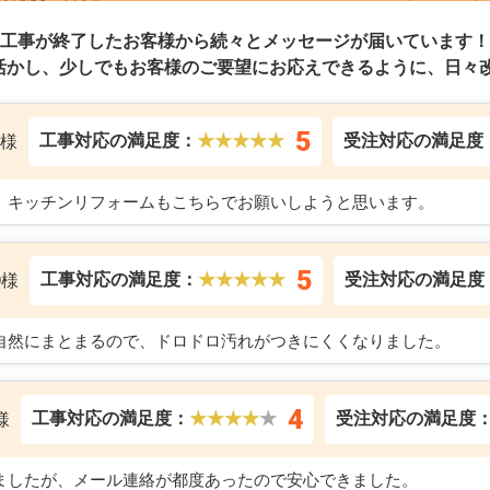
工事が終了したお客様から続々とメッセージが届いています！
活かし、少しでもお客様のご要望にお応えできるように、日々改
5
工事対応の満足度：
★★★★★
受注対応の満足度
E様
。キッチンリフォームもこちらでお願いしようと思います。
5
工事対応の満足度：
★★★★★
受注対応の満足度
O様
自然にまとまるので、ドロドロ汚れがつきにくくなりました。
4
工事対応の満足度：
★★★★
★
受注対応の満足度
様
ましたが、メール連絡が都度あったので安心できました。