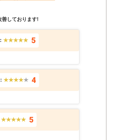
善しております!
5
：
★★★★★
4
：
★★★★
★
5
：
★★★★★