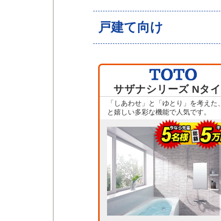
戸建て向け
サザナシリーズ Nタ
「しあわせ」と「ゆとり」を考えた
と嬉しい多彩な機能で人気です。