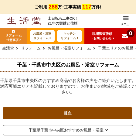
288
117
ご利用
万･工事実績
万件!
土日祝も工事OK！
21年の実績と信頼
メニュー
0
現場調査依頼
お風呂・浴室
キッチン
リフォーム
リフォーム
リフォーム
・お問い合わせ
注意事項
生活堂
リフォーム
お風呂・浴室リフォーム
千葉エリアのお風呂
千葉・千葉市中央区のお風呂・浴室リフォーム
千葉県千葉市中央区のおすすめ商品やお客様の声をご紹介いたします。
対応可能エリアも記載しておりますので、お住まいの地域をご確認くだ
さい。
目次
千葉県千葉市中央区おすすめお風呂・浴室