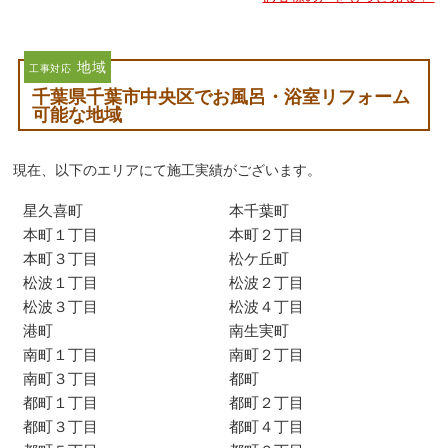
地域
工事対応
千葉県千葉市中央区でお風呂・浴室リフォーム
可能な地域
現在、以下のエリアにて施工実績がございます。
星久喜町
本千葉町
本町１丁目
本町２丁目
本町３丁目
松ケ丘町
松波１丁目
松波２丁目
松波３丁目
松波４丁目
港町
南生実町
南町１丁目
南町２丁目
南町３丁目
都町
都町１丁目
都町２丁目
都町３丁目
都町４丁目