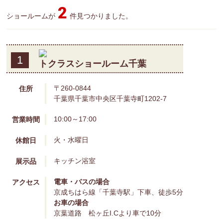
2
ショールームが
件見つかりました。
1
トクラスショールーム千葉
〒260-0844
住所
千葉県千葉市中央区千葉寺町1202-7
10:00～17:00
営業時間
火・水曜日
休館日
キッチン
浴室
展示品
電車・バスの場合
アクセス
京成ちはら線「千葉寺駅」下車、徒歩5分
お車の場合
京葉道路 松ヶ丘I.Cより車で10分