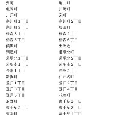
要町
亀井町
亀岡町
川崎町
川戸町
栄町
寒川町１丁目
寒川町２丁目
寒川町３丁目
塩田町
椿森３丁目
椿森４丁目
椿森５丁目
椿森６丁目
鶴沢町
出洲港
問屋町
道場北町
道場北１丁目
道場北２丁目
道場南１丁目
道場南２丁目
長洲１丁目
長洲２丁目
新浜町
仁戸名町
登戸１丁目
登戸２丁目
登戸３丁目
登戸４丁目
登戸５丁目
花輪町
浜野町
東千葉１丁目
東千葉２丁目
東千葉３丁目
東本町
富士見１丁目