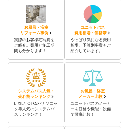
お風呂・浴室
ユニットバス
リフォーム事例
費用相場・価格帯
実際のお客様宅写真を
やっぱり気になる費用
ご紹介。費用と施工期
相場。予算別事案もご
間も分かります！
紹介しています。
システムバス人気・
お風呂・浴室
売れ筋ランキング
メーカー比較
LIXIL/TOTO/パナソニッ
ユニットバスのメーカ
ク等人気のシステムバ
ーを価格や機能・設備
スランキング！
で徹底比較！