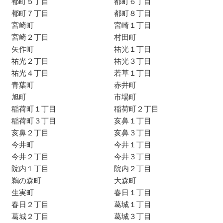
都町５丁目
都町６丁目
都町７丁目
都町８丁目
宮崎町
宮崎１丁目
宮崎２丁目
村田町
矢作町
祐光１丁目
祐光２丁目
祐光３丁目
祐光４丁目
若草１丁目
青葉町
赤井町
旭町
市場町
稲荷町１丁目
稲荷町２丁目
稲荷町３丁目
亥鼻１丁目
亥鼻２丁目
亥鼻３丁目
今井町
今井１丁目
今井２丁目
今井３丁目
院内１丁目
院内２丁目
鵜の森町
大森町
生実町
春日１丁目
春日２丁目
葛城１丁目
葛城２丁目
葛城３丁目