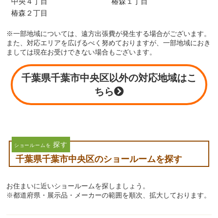
中央４丁目
椿森１丁目
椿森２丁目
※一部地域については、遠方出張費が発生する場合がございます。
また、対応エリアを広げるべく努めておりますが、一部地域におき
ましては現在お受けできない場合もございます。
千葉県千葉市中央区以外の対応地域はこ
ちら
探す
ショールームを
千葉県千葉市中央区のショールームを探す
お住まいに近いショールームを探しましょう。
※都道府県・展示品・メーカーの範囲を順次、拡大しております。