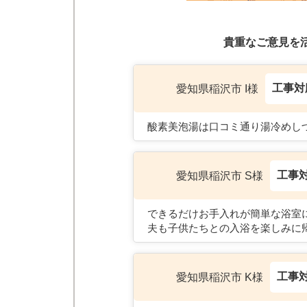
貴重なご意見を
工事対
愛知県稲沢市 I様
酸素美泡湯は口コミ通り湯冷めし
工事
愛知県稲沢市 S様
できるだけお手入れが簡単な浴室
夫も子供たちとの入浴を楽しみに
工事
愛知県稲沢市 K様