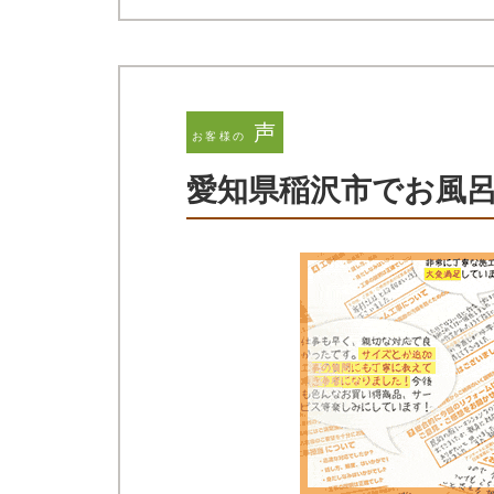
声
お客様の
愛知県稲沢市でお風