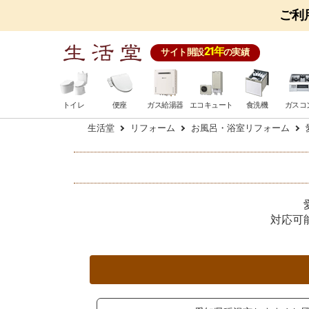
ご利
21年
サイト開設
の実績
トイレ
便座
ガス給湯器
エコキュート
食洗機
ガスコ
生活堂
リフォーム
お風呂・浴室リフォーム
対応可