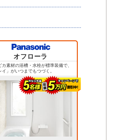
当店人気
オフローラ
No.5
ピカ素材の浴槽・水栓が標準装備で、
レイ」がいつまでもつづく。