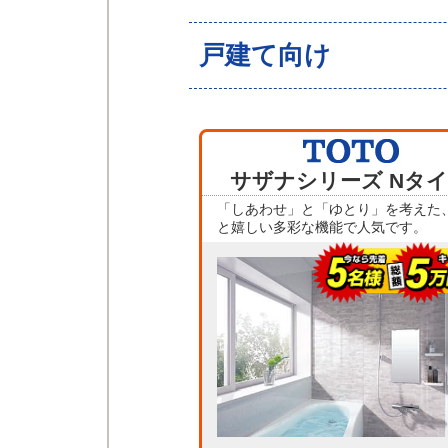
戸建て向け
サザナシリーズ Nタ
「しあわせ」と「ゆとり」を考えた
と嬉しい多彩な機能で人気です。