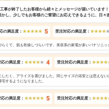
工事が終了したお客様から続々とメッセージが届いています！
活かし、少しでもお客様のご要望にお応えできるように、日々改
5
応の満足度：
★★★★★
受注対応の満足度：
★★★★
づらくて、肌も乾燥しづらいです。美容系の家電が多いパナソニッ
4
対応の満足度：
★★★★
★
受注対応の満足度：
★★★★
にしたく、アライズを選びました。同じサイズの浴室とは思えない
帰宅するようになりました。
5
対応の満足度：
★★★★★
受注対応の満足度：
★★★★