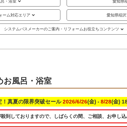
風呂・浴室
愛知県
ォーム対応エリア
愛知県稲沢
システムバスメーカーのご案内・リフォームお役立ちコンテンツ
めお風呂・浴室
定！真夏の限界突破セール
2026/6/26
(金) -
8/28
(金) 
が殺到しておりますので、しばらくの間、ご相談、お申し込