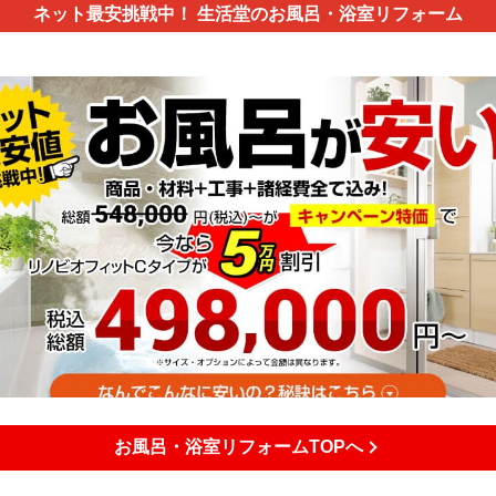
ネット最安挑戦中！
生活堂のお風呂・浴室リフォーム
お風呂・浴室リフォームTOPへ