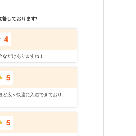
善しております!
4
★
クなだけありますね！
5
★
ほど広々快適に入浴できており、
5
★