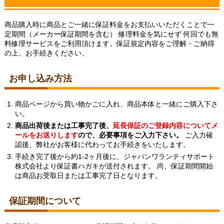
商品購入時に商品とご一緒に保証料金をお支払いいただくことで一
定期間（メーカー保証期間を含む） 修理料金を気にせず 何回でも無
料修理サービスをご利用頂けます。保証規定内容をご理解・ご納得
の上、お手続きください。
お買い物を続ける
カートへ進む
お申し込み方法
商品ページから買い物かごに入れ、商品本体と一緒にご購入下さ
い。
商品出荷後または工事完了後、
延長保証のご登録内容についてメ
ールをお送りします
ので、必要事項をご入力下さい。
ご入力確
認後、弊社がお客様に代わってお手続きをいたします。
手続き完了後から約1-2ヶ月後に、ジャパンワランティサポート
株式会社より保証書ハガキが送付されます。 尚、保証期間開始
は商品お受取日または工事完了日となります。
保証期間について