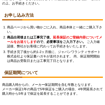
の上、お手続きください。
お申し込み方法
商品ページから買い物かごに入れ、商品本体と一緒にご購入下さ
い。
商品出荷後または工事完了後、
延長保証のご登録内容についてメ
ールをお送りします
ので、必要事項をご入力下さい。
ご入力確
認後、弊社がお客様に代わってお手続きをいたします。
手続き完了後から約1-2ヶ月後に、ジャパンワランティサポート
株式会社より保証書ハガキが送付されます。 尚、保証期間開始
は商品お受取日または工事完了日となります。
保証期間について
商品購入時からの、メーカー保証期間を含む年数となります。
メーカー保証1年の商品で5年保証をご購入の場合、4年間延長されて
購入時から5年まで保証を延長することができます。