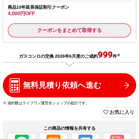
商品10年延長保証割引クーポン
4,000円OFF
クーポンをまとめて取得する
999
※
ガスコンロの交換 2026年6月度のご成約
件
無料見積り依頼へ進む
※ 成約数はライフワン運営全ショップの総計です。
お気に入り
この商品の情報を共有する