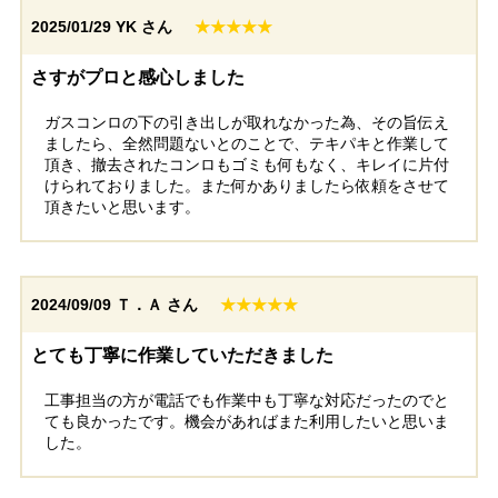
2025/01/29
YK さん
★★★★★
さすがプロと感心しました
ガスコンロの下の引き出しが取れなかった為、その旨伝え
ましたら、全然問題ないとのことで、テキパキと作業して
頂き、撤去されたコンロもゴミも何もなく、キレイに片付
けられておりました。また何かありましたら依頼をさせて
頂きたいと思います。
2024/09/09
Ｔ．Ａ さん
★★★★★
とても丁寧に作業していただきました
工事担当の方が電話でも作業中も丁寧な対応だったのでと
ても良かったです。機会があればまた利用したいと思いま
した。