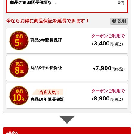
0
商品の追加延長保証なし
円
今ならお得に商品保証を延長できます！
説明
クーポンご利用で
商品5年延長保証
3,400
+
円(税込)
7,900
商品8年延長保証
+
円(税込)
クーポンご利用で
当店人気！
8,900
+
商品10年延長保証
円(税込)