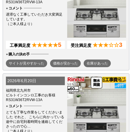
RS31W36T2RVW-13A
コメント
遅滞なく工事していただき大変満足
しています。
（ご本人様より）
5
3
★★★★★
★★★☆☆
工事満足度
受注満足度
購入の決め手
サイトが見やすかった
価格が安かった
在庫があった
2026年6月20日
福岡県北九州市
ビルトインコンロ工事のお客様
RS31W36T2RVW-13A
コメント
とても丁寧な作業をしてくださいま
した それと、 こちらに向かっている
途中に自宅到着時間を連絡してくだ
さったので心…
（ご本人様より）