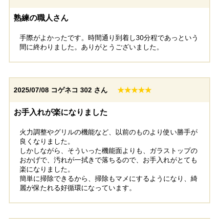
神奈川県川崎市
東京都杉並区
熟練の職人さん
手際がよかったです。時間通り到着し30分程であっという
工事実績をもっと見る
間に終わりました。ありがとうございました。
2025/07/08
コゲネコ 302 さん
★★★★★
お手入れが楽になりました
火力調整やグリルの機能など、以前のものより使い勝手が
良くなりました。
しかしながら、そういった機能面よりも、ガラストップの
おかげで、汚れが一拭きで落ちるので、お手入れがとても
楽になりました。
簡単に掃除できるから、掃除もマメにするようになり、綺
麗が保たれる好循環になっています。