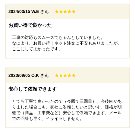
2024/03/15
W.E さん
★★★★★
お買い得で良かった
工事の対応もスムーズでちゃんとしていました。
なにより、お買い得！ネット注文に不安もありましたが、
ここにしてよかったです。
2023/09/05
O.K さん
★★★★★
安心して依頼できます
とても丁寧で良かったので（今回で三回目）、今後何かあ
りました場合にも、御社に依頼したいと思いす。価格が明
確で（商品、工事費など）安心して依頼できます。メール
での回答も早く、イライラしません。