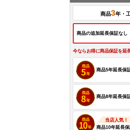
3
商品
年・
商品の追加延長保証なし
今ならお得に商品保証を延
商品5年延長保
商品8年延長保
当店人気！
商品10年延長保