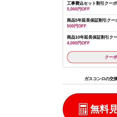
工事費込セット割引クーポ
5,000円OFF
商品5年延長保証割引クー
500円OFF
商品10年延長保証割引ク
4,000円OFF
クー
ガスコンロの交換 
無料