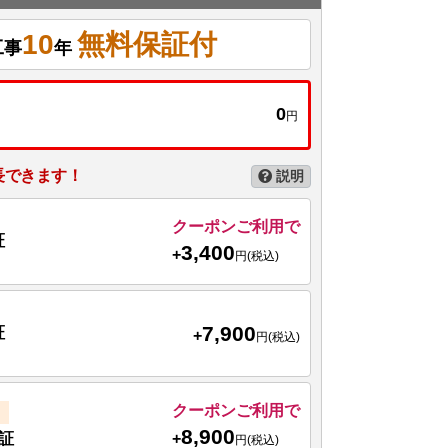
10
無料保証付
工事
年
0
円
長できます！
説明
クーポンご利用で
証
3,400
+
円(税込)
7,900
証
+
円(税込)
クーポンご利用で
8,900
+
証
円(税込)