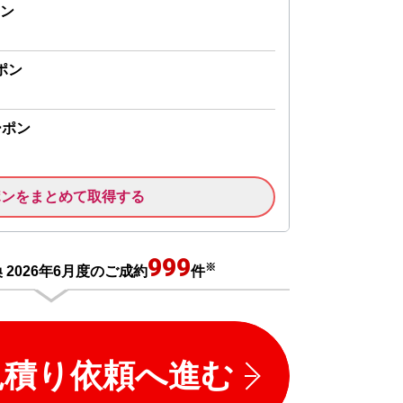
ン
ポン
ーポン
ポンをまとめて取得する
999
※
2026年6月度のご成約
件
見積り依頼へ進む