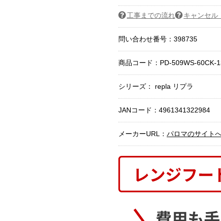
工事までの流れ
キャンセル
問い合わせ番号：398735
商品コード：
PD-509WS-60CK-1
シリーズ： repla リプラ
JANコード：4961341322984
メーカーURL：
パロマのサイト