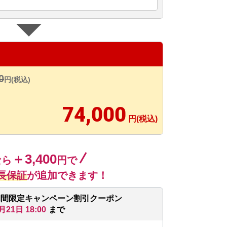
0
円(税込)
74,000
円(税込)
＋3,400
なら
円で
長保証
が追加できます！
期間限定キャンペーン割引クーポン
月21日 18:00
まで