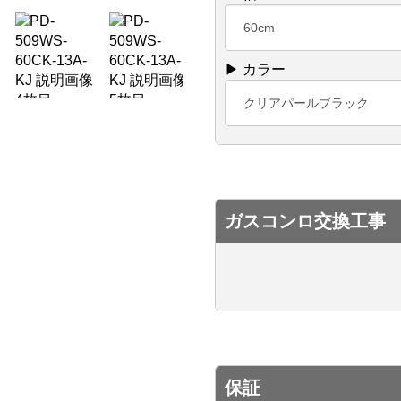
60cm
▶ カラー
クリアパールブラック
ガスコンロ交換工事
保証