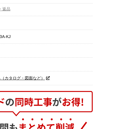
・返品
3A-KJ
へ（カタログ・図面など）