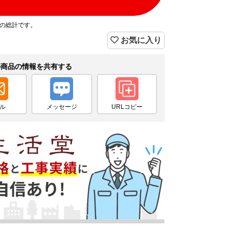
プの総計です。
お気に入り
の商品の情報を共有する
ル
メッセージ
URLコピー