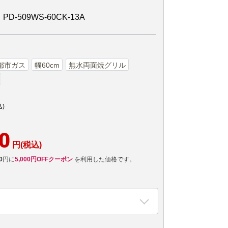
-509WS-60CK-13A
都市ガス
幅60cm
無水両面焼グリル
込)
0
円(税込)
0
円に
5,000円OFFクーポン
を利用した価格です。