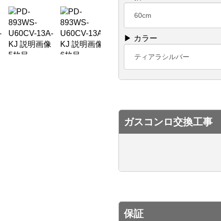
60cm
▶ カラー
ティアラシルバー
ガスコンロ交換工事
保証