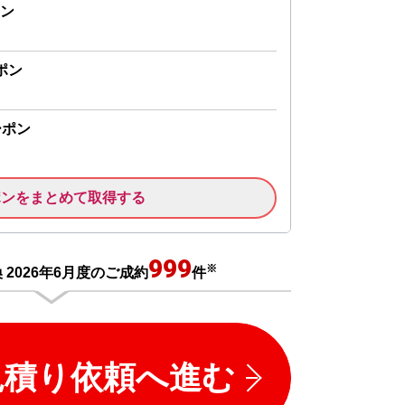
ン
ポン
ーポン
ポンをまとめて取得する
999
※
2026年6月度のご成約
件
見積り依頼へ進む