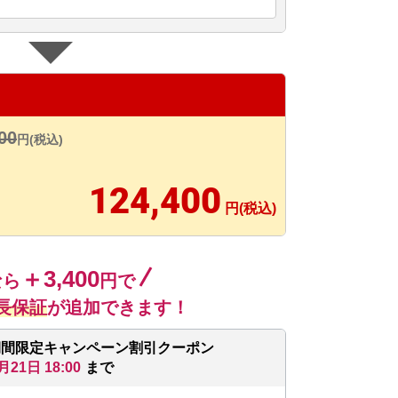
00
円(税込)
124,400
円(税込)
＋3,400
なら
円で
長保証
が追加できます！
期間限定キャンペーン割引クーポン
月21日 18:00
まで