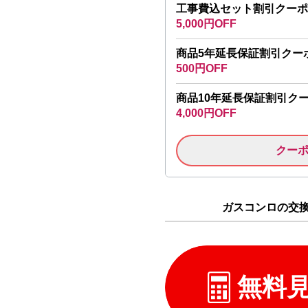
工事費込セット割引クーポ
5,000円OFF
商品5年延長保証割引クー
500円OFF
商品10年延長保証割引ク
4,000円OFF
クー
ガスコンロの交換 
無料