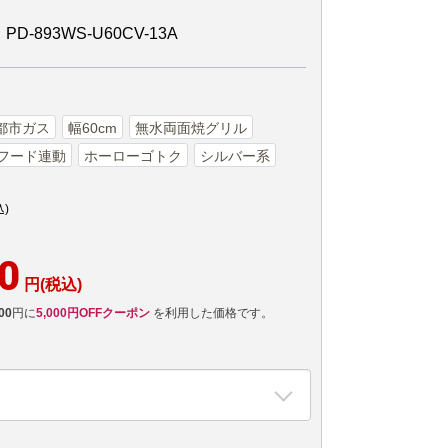
-893WS-U60CV-13A
都市ガス
幅60cm
無水両面焼グリル
フード連動
ホーローゴトク
シルバー系
込)
0
円(税込)
00
円に
5,000円OFFクーポン
を利用した価格です。