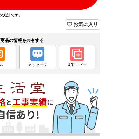
プの総計です。
お気に入り
の商品の情報を共有する
ル
メッセージ
URLコピー