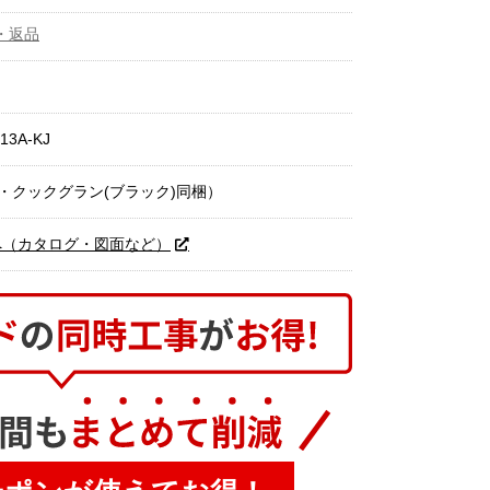
・返品
13A-KJ
（ラ・クックグラン(ブラック)同梱）
へ（カタログ・図面など）