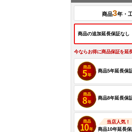
3
商品
年・
商品の追加延長保証なし
今ならお得に商品保証を延
商品5年延長保
商品8年延長保
当店人気！
商品10年延長保