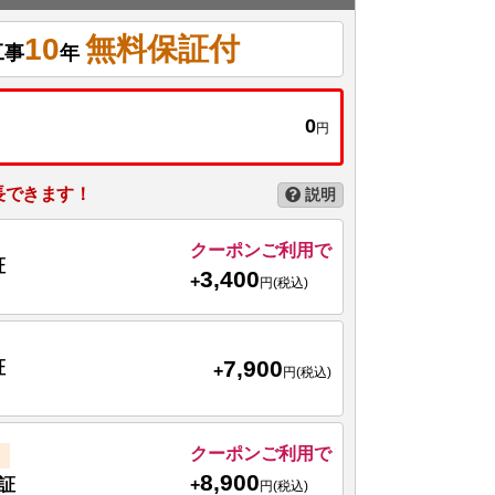
10
無料保証付
工事
年
0
円
長できます！
説明
クーポンご利用で
証
3,400
+
円(税込)
7,900
証
+
円(税込)
クーポンご利用で
8,900
+
証
円(税込)