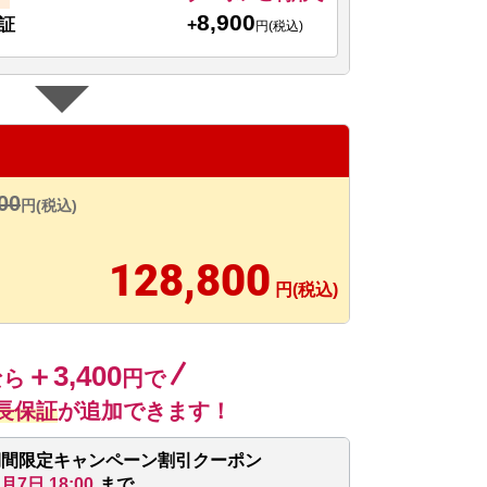
8,900
+
証
円(税込)
00
円(税込)
128,800
円(税込)
＋3,400
なら
円で
長保証
が追加できます！
期間限定キャンペーン割引クーポン
8月7日 18:00
まで