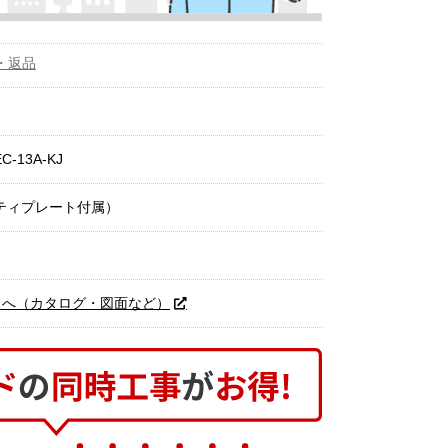
・返品
C-13A-KJ
ロティプレート付属）
トへ（カタログ・図面など）