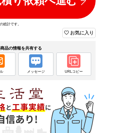
見積り依頼へ進む
プの総計です。
お気に入り
の商品の情報を共有する
ル
メッセージ
URLコピー