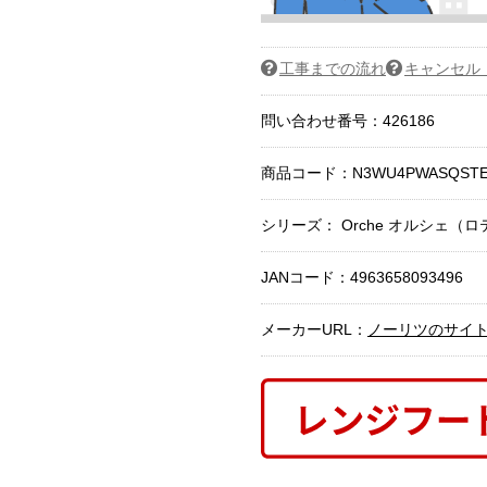
工事までの流れ
キャンセル
問い合わせ番号：426186
商品コード：
N3WU4PWASQSTE
シリーズ： Orche オルシェ（
JANコード：4963658093496
メーカーURL：
ノーリツのサイ