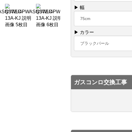
▶ 幅
75cm
▶ カラー
ブラックパール
ガスコンロ交換工事