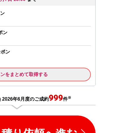
ン
ポン
ーポン
ポンをまとめて取得する
999
※
2026年6月度のご成約
件