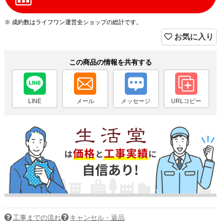
※ 成約数はライフワン運営全ショップの総計です。
お気に入り
この商品の情報を共有する
LINE
メール
メッセージ
URLコピー
工事までの流れ
キャンセル・返品