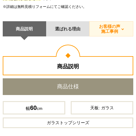
※詳細は無料見積りフォームにてご確認ください。
お客様の声
商品説明
選ばれる理由
施工事例
商品説明
商品仕様
60
天板:
ガラス
幅
cm
ガラストップ
シリーズ