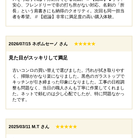
安心、フレンドリーで非の打ち所がない対応。名刺の「所
長」という肩書きにも納得のクオリティ。次回も同一担当
者を希望。 // 【総論】非常に満足度の高い購入体験。
2026/07/15
ネポムセーノ さん
★★★★★
見た目がスッキリして満足
古いコンロの買い替えで選びました。汚れが拭き取りやす
く、掃除がかなり楽になりました。黒色のガラストップで
キッチンが引き締まった印象になりました。工事の日程調
整も問題なく、当日の職人さんも丁寧に作業してくれまし
た。ネットで頼むのは少し心配でしたが、特に問題なかっ
たです。
2025/03/11
M.T さん
★★★★★