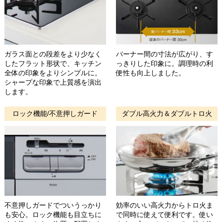
ガラス面との段差をより少なく
バーナー間の寸法が広がり、す
したフラット形状で、キッチン
っきりした印象に。調理時の利
全体の印象をよりシンプルに。
便性も向上しました。
シャープな印象で上質感を演出
します。
ロック機能/不意押しガード
ダブル高火力＆ダブルトロ火
不意押しガードでついうっかり
効率のいい高火力からトロ火ま
も安心。ロック機能も目立ちに
で同時に使えて便利です。使い