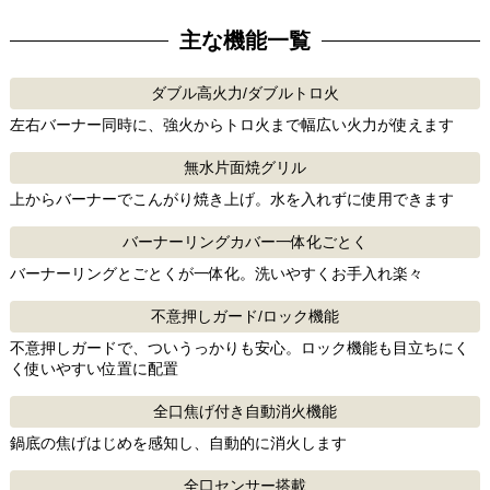
主な機能一覧
ダブル高火力/ダブルトロ火
左右バーナー同時に、強火からトロ火まで幅広い火力が使えます
無水片面焼グリル
上からバーナーでこんがり焼き上げ。水を入れずに使用できます
バーナーリングカバー一体化ごとく
バーナーリングとごとくが一体化。洗いやすくお手入れ楽々
不意押しガード/ロック機能
不意押しガードで、ついうっかりも安心。ロック機能も目立ちにく
く使いやすい位置に配置
全口焦げ付き自動消火機能
鍋底の焦げはじめを感知し、自動的に消火します
全口センサー搭載