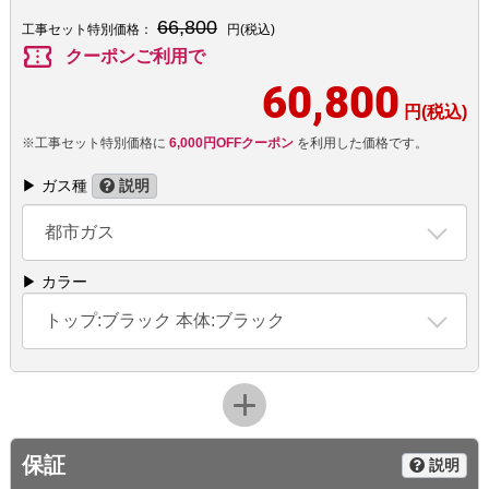
66,800
工事セット特別価格：
円(税込)
confirmation_number
クーポンご利用で
60,800
円(税込)
※工事セット特別価格に
6,000円OFFクーポン
を利用した価格です。
▶ ガス種
説明
都市ガス
▶ カラー
トップ:ブラック 本体:ブラック
保証
説明