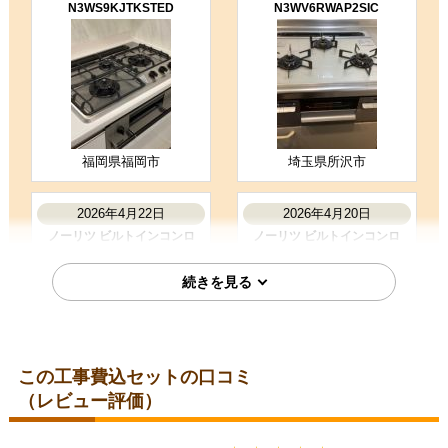
N3WS9KJTKSTED
N3WV6RWAP2SIC
た。
（ご本人様より）
5
5
★★★★★
★★★★★
工事満足度
受注満足度
購入の決め手
サイトが見やすかった
商品選定がしやすかった
価格が安かった
福岡県福岡市
埼玉県所沢市
2026年4月22日
2026年4月20日
お客様の声をもっと見る
ノーリツ ビルトインコンロ
ノーリツ ビルトインコンロ
N3WU4PWASKSTESC
N3WV6RWAP3SIC
この工事費込セットの口コミ
（レビュー評価）
千葉県千葉市
神奈川県横浜市