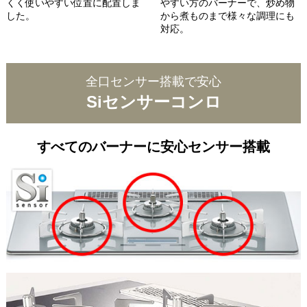
くく使いやすい位置に配置しま
やすい方のバーナーで、炒め物
した。
から煮ものまで様々な調理にも
対応。
全口センサー搭載で安心
Siセンサーコンロ
すべてのバーナーに安心センサー搭載