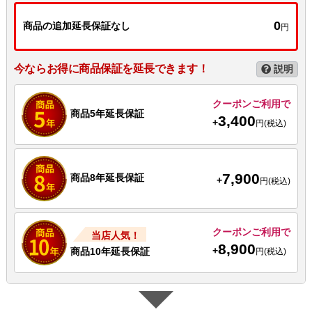
0
商品の追加延長保証なし
円
今ならお得に商品保証を延長できます！
説明
クーポンご利用で
商品5年延長保証
3,400
+
円(税込)
7,900
商品8年延長保証
+
円(税込)
クーポンご利用で
当店人気！
8,900
+
商品10年延長保証
円(税込)