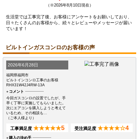
（※2026年8月10日現在）
生活堂では工事完了後、お客様にアンケートをお願いしており、
日々たくさんのお客様から、続々とレビューやメッセージが届い
ています！
ビルトインガスコンロのお客様の声
2026年6月28日
福岡県福岡市
ビルトインコンロ工事のお客様
RHX31W42J4RW-13A
コメント
今回ガスコンロの設置でしたが、手
早く丁寧に実施してもらいました。
次にエアコンを購入しようと考えて
いるため、その相談も…
（ご本人様より）
5
4
★★★★★
★★★★☆
工事満足度
受注満足度
購入の決め手