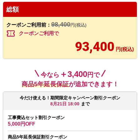
総額
98,400
クーポンご利用前：
円(税込)
confirmation_number
クーポンご利用で
93,400
円(税込)
＋3,400
今なら
円で
商品5年延長保証
が追加できます！
今だけ使える！期間限定キャンペーン割引クーポン
8月21日 18:00
まで
工事費込セット割引クーポン
5,000円OFF
商品5年延長保証割引クーポン