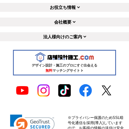
お役立ち情報
会社概要
法人様向けのご案内
デザイン設計・施工のプロにすぐ出会える
無料
マッチングサイト
※プライバシー保護のためSSL暗
号化通信を採用(導入)しています
ので、お客様の情報の送信は安全