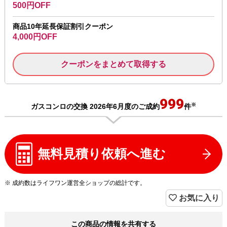
500円OFF
商品10年延長保証割引クーポン
4,000円OFF
クーポンをまとめて取得する
999
※
ガスコンロの交換 2026年6月度のご成約
件
無料見積り依頼へ進む
※ 成約数はライフワン運営全ショップの総計です。
お気に入り
この商品の情報を共有する