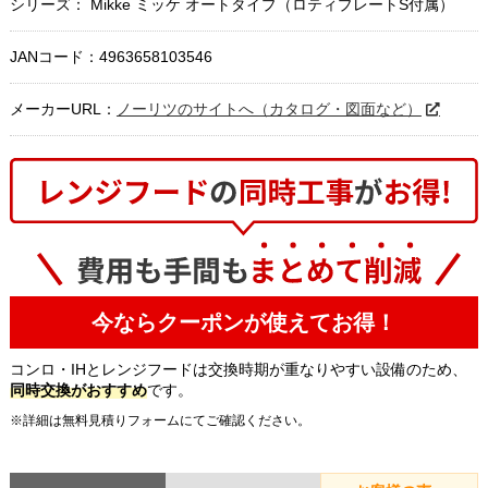
シリーズ： Mikke ミッケ オートタイプ（ロティプレートS付属）
JANコード：4963658103546
メーカーURL：
ノーリツのサイトへ（カタログ・図面など）
今ならクーポンが使えてお得！
コンロ・IHとレンジフードは交換時期が重なりやすい設備のため、
同時交換がおすすめ
です。
※詳細は無料見積りフォームにてご確認ください。