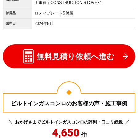
工事費：CONSTRUCTION-STOVE×1
ロティプレートS付属
付属品
2024年8月
発売日
無料見積り依頼へ進む
ビルトインガスコンロのお客様の声・施工事例
おかげさまでビルトインガスコンロの評判・口コミ総数
4,650
件!