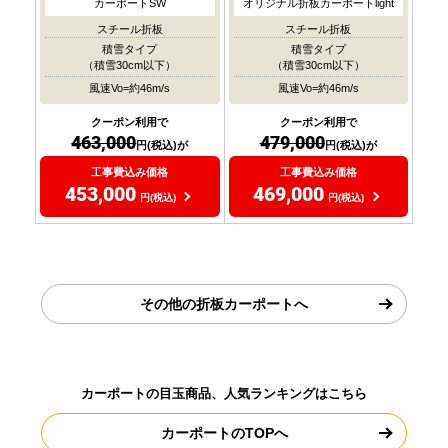
カーポートSW
オリジナル折板カーポートlight
スチール折板
スチール折板
積雪タイプ
積雪タイプ
（積雪30cm以下）
（積雪30cm以下）
風速Vo=約46m/s
風速Vo=約46m/s
クーポン利用で
クーポン利用で
463,000
479,000
円(税込)が
円(税込)が
工事費込み価格
工事費込み価格
453,000
469,000
円(税込)
円(税込)
その他の折板カーポートへ
カーポートの目玉商品、人気ランキングはこちら
カーポートのTOPへ