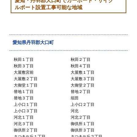
愛知・丹羽郡大口町でカーポート・サイク
ルポート設置工事可能な地域
愛知県丹羽郡大口町
秋田１丁目
秋田２丁目
秋田３丁目
秋田４丁目
大屋敷宮前
大屋敷１丁目
大屋敷２丁目
大屋敷３丁目
大御堂１丁目
大御堂２丁目
替地１丁目
替地２丁目
替地３丁目
垣田
上小口１丁目
上小口２丁目
上小口３丁目
河北
河北１丁目
河北２丁目
河北３丁目
御供所１丁目
御供所２丁目
御供所３丁目
さつきケ丘１丁目
さつきケ丘２丁目