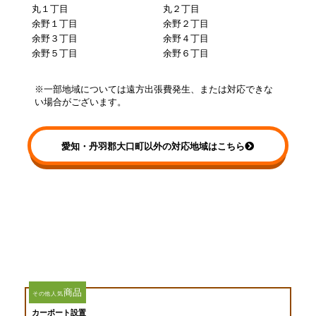
丸１丁目
丸２丁目
余野１丁目
余野２丁目
余野３丁目
余野４丁目
余野５丁目
余野６丁目
※一部地域については遠方出張費発生、または対応できな
い場合がございます。
愛知・丹羽郡大口町以外の対応地域はこちら
商品
その他人気
カーポート設置