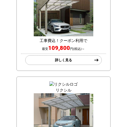
工事費込！クーポン利用で
109,800
最安
円(税込)～
詳しく見る
リクシル