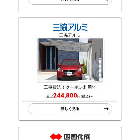
三協アルミ
工事費込！クーポン利用で
244,800
最安
円(税込)～
詳しく見る