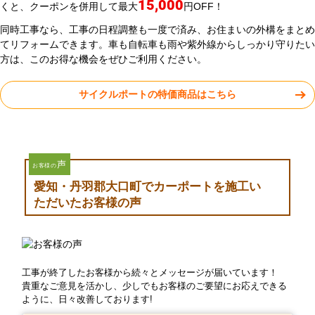
15,000
くと、クーポンを併用して最大
円OFF！
同時工事なら、工事の日程調整も一度で済み、お住まいの外構をまとめ
てリフォームできます。車も自転車も雨や紫外線からしっかり守りたい
方は、このお得な機会をぜひご利用ください。
サイクルポートの特価商品はこちら
声
お客様の
愛知・丹羽郡大口町でカーポートを施工い
ただいたお客様の声
工事が終了したお客様から続々とメッセージが届いています！
貴重なご意見を活かし、少しでもお客様のご要望にお応えできる
ように、日々改善しております!