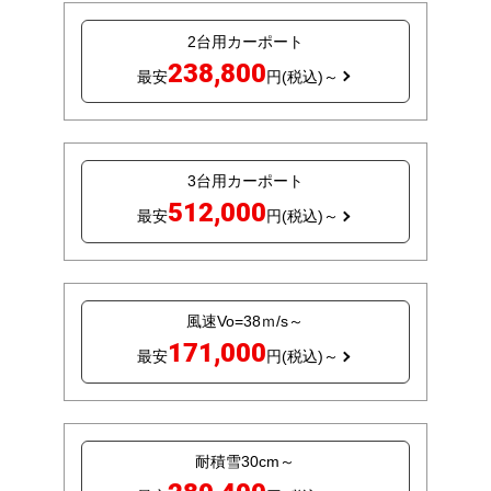
2台用カーポート
238,800
最安
円(税込)～
3台用カーポート
512,000
最安
円(税込)～
風速Vo=38ｍ/s～
171,000
最安
円(税込)～
耐積雪30cm～