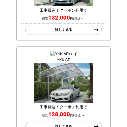
工事費込！クーポン利用で
132,000
最安
円(税込)～
詳しく見る
YKK AP
工事費込！クーポン利用で
128,000
最安
円(税込)～
詳しく見る