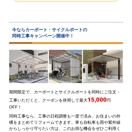
今ならカーポート・サイクルポートの
同時工事キャンペーン開催中！
期間限定で、カーポートとサイクルポートを同時にご注文・
15,000
工事いただくと、クーポンを併用して最大
円
OFF！
同時工事なら、工事の日程調整も一度で済み、お住まいの外
構をまとめてリフォームできます。車も自転車も雨や紫外線
からしっかり守りたい方は、このお得な機会をぜひご利用く