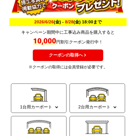
2026/6/26
(金) -
8/28
(金) 18:00まで
キャンペーン期間中に工事込み商品を購入すると
10,000
円割引クーポン発行中！
クーポンの取得へ
※クーポンの取得には会員登録が必要です。
1台用カーポート
2台用カーポート