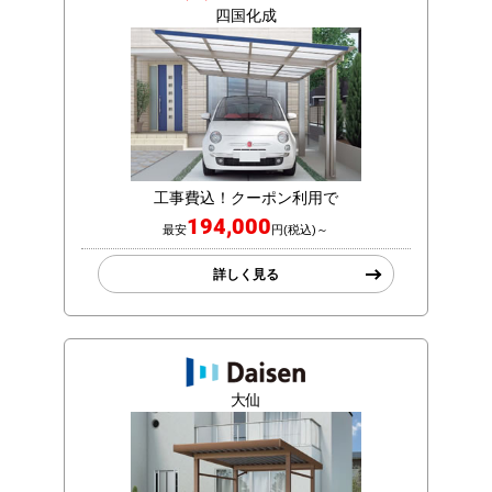
四国化成
工事費込！クーポン利用で
194,000
最安
円(税込)～
詳しく見る
大仙