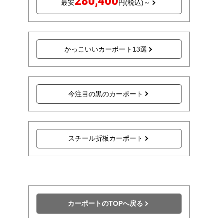
280,400
最安
円(税込)～
かっこいいカーポート13選
今注目の黒のカーポート
スチール折板カーポート
カーポートのTOPへ戻る