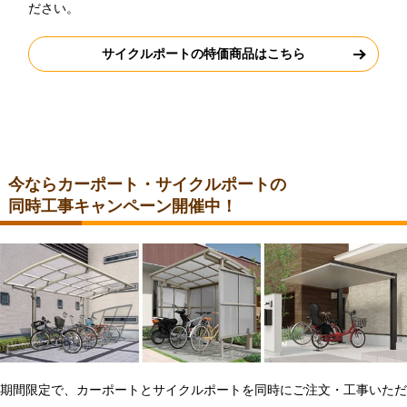
ださい。
サイクルポートの特価商品はこちら
今ならカーポート・サイクルポートの
同時工事キャンペーン開催中！
期間限定で、カーポートとサイクルポートを同時にご注文・工事いただ