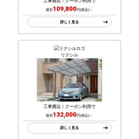
工事費込！クーポン利用で
109,800
最安
円(税込)～
詳しく見る
リクシル
工事費込！クーポン利用で
132,000
最安
円(税込)～
詳しく見る