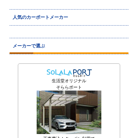
人気のカーポートメーカー
メーカーで選ぶ
生活堂オリジナル
そららポート