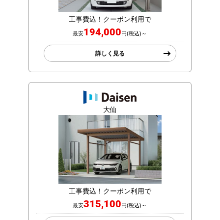
工事費込！クーポン利用で
194,000
最安
円(税込)～
詳しく見る
大仙
工事費込！クーポン利用で
315,100
最安
円(税込)～