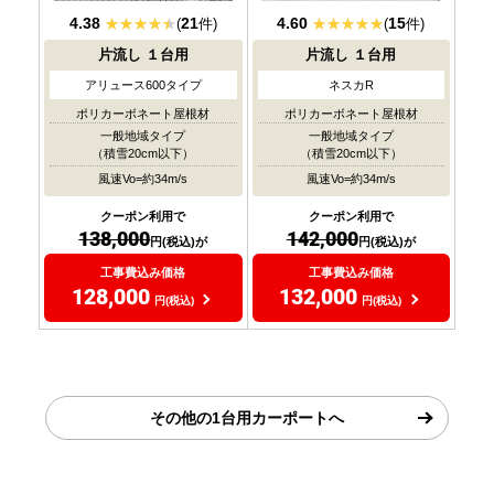
4.38
21
4.60
15
(
件)
(
件)
片流し
１台用
片流し
１台用
アリュース600タイプ
ネスカR
ポリカーボネート屋根材
ポリカーボネート屋根材
一般地域タイプ
一般地域タイプ
（積雪20cm以下）
（積雪20cm以下）
風速Vo=約34m/s
風速Vo=約34m/s
クーポン利用で
クーポン利用で
138,000
142,000
円(税込)が
円(税込)が
工事費込み価格
工事費込み価格
128,000
132,000
円(税込)
円(税込)
その他の1台用カーポートへ