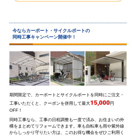
今ならカーポート・サイクルポートの
同時工事キャンペーン開催中！
期間限定で、カーポートとサイクルポートを同時にご注文・
15,000
工事いただくと、クーポンを併用して最大
円
OFF！
同時工事なら、工事の日程調整も一度で済み、お住まいの外
構をまとめてリフォームできます。車も自転車も雨や紫外線
からしっかり守りたい方は、このお得な機会をぜひご利用く