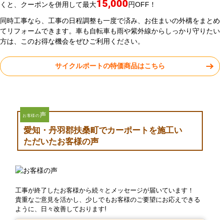
15,000
くと、クーポンを併用して最大
円OFF！
同時工事なら、工事の日程調整も一度で済み、お住まいの外構をまとめ
てリフォームできます。車も自転車も雨や紫外線からしっかり守りたい
方は、このお得な機会をぜひご利用ください。
サイクルポートの特価商品はこちら
声
お客様の
愛知・丹羽郡扶桑町でカーポートを施工い
ただいたお客様の声
工事が終了したお客様から続々とメッセージが届いています！
貴重なご意見を活かし、少しでもお客様のご要望にお応えできる
ように、日々改善しております!