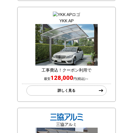
YKK AP
工事費込！クーポン利用で
128,000
最安
円(税込)～
詳しく見る
三協アルミ