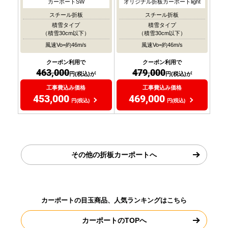
カーポートSW
オリジナル折板カーポートlight
スチール折板
スチール折板
積雪タイプ
積雪タイプ
（積雪30cm以下）
（積雪30cm以下）
風速Vo=約46m/s
風速Vo=約46m/s
クーポン利用で
クーポン利用で
463,000
479,000
円(税込)が
円(税込)が
工事費込み価格
工事費込み価格
453,000
469,000
円(税込)
円(税込)
その他の折板カーポートへ
カーポートの目玉商品、人気ランキングはこちら
カーポートのTOPへ