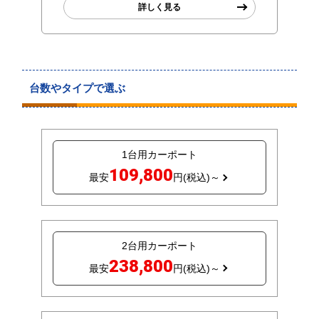
詳しく見る
台数やタイプで選ぶ
1台用カーポート
109,800
最安
円(税込)～
2台用カーポート
238,800
最安
円(税込)～