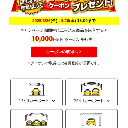
2026/6/26
(金) -
8/28
(金) 18:00まで
キャンペーン期間中に工事込み商品を購入すると
10,000
円割引クーポン発行中！
クーポンの取得へ
※クーポンの取得には会員登録が必要です。
1台用カーポート
2台用カーポート