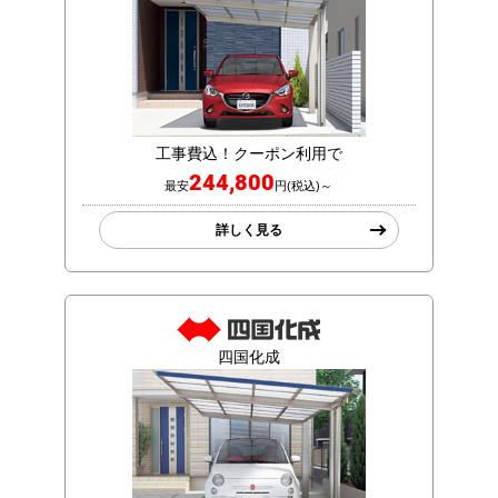
工事費込！クーポン利用で
244,800
最安
円(税込)～
詳しく見る
四国化成