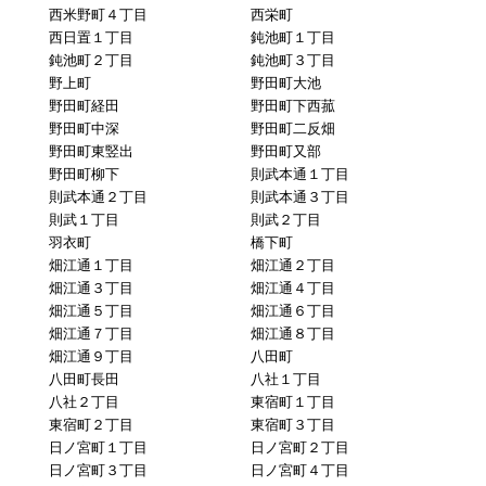
西米野町４丁目
西栄町
西日置１丁目
鈍池町１丁目
鈍池町２丁目
鈍池町３丁目
野上町
野田町大池
野田町経田
野田町下西菰
野田町中深
野田町二反畑
野田町東竪出
野田町又部
野田町柳下
則武本通１丁目
則武本通２丁目
則武本通３丁目
則武１丁目
則武２丁目
羽衣町
橋下町
畑江通１丁目
畑江通２丁目
畑江通３丁目
畑江通４丁目
畑江通５丁目
畑江通６丁目
畑江通７丁目
畑江通８丁目
畑江通９丁目
八田町
八田町長田
八社１丁目
八社２丁目
東宿町１丁目
東宿町２丁目
東宿町３丁目
日ノ宮町１丁目
日ノ宮町２丁目
日ノ宮町３丁目
日ノ宮町４丁目