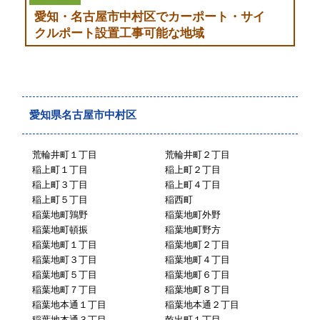
愛知・名古屋市中村区でカーポート・サイ
クルポート設置工事可能な地域
愛知県名古屋市中村区
荒輪井町１丁目
荒輪井町２丁目
稲上町１丁目
稲上町２丁目
稲上町３丁目
稲上町４丁目
稲上町５丁目
稲西町
稲葉地町鶉野
稲葉地町外野
稲葉地町頓振
稲葉地町野方
稲葉地町１丁目
稲葉地町２丁目
稲葉地町３丁目
稲葉地町４丁目
稲葉地町５丁目
稲葉地町６丁目
稲葉地町７丁目
稲葉地町８丁目
稲葉地本通１丁目
稲葉地本通２丁目
稲葉地本通３丁目
乾出町１丁目