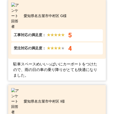
愛知県名古屋市中村区 G様
5
工事対応の満足度：
★★★★★
4
受注対応の満足度：
★★★★
★
駐車スペースめいいっぱいにカーポートをつけた
ので、雨の日の車の乗り降りがとても快適になり
ました。
愛知県名古屋市中村区 I様