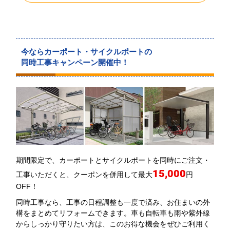
今ならカーポート・サイクルポートの
同時工事キャンペーン開催中！
期間限定で、カーポートとサイクルポートを同時にご注文・
15,000
工事いただくと、クーポンを併用して最大
円
OFF！
同時工事なら、工事の日程調整も一度で済み、お住まいの外
構をまとめてリフォームできます。車も自転車も雨や紫外線
からしっかり守りたい方は、このお得な機会をぜひご利用く