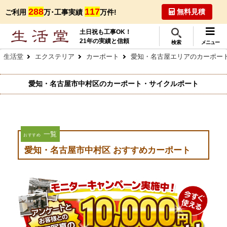
288
117
無料見積
ご利用
万･工事実績
万件!
土日祝も工事OK！
21年の実績と信頼
検索
メニュー
生活堂
エクステリア
カーポート
愛知・名古屋エリアのカーポー
愛知・名古屋市中村区のカーポート・サイクルポート
一覧
おすすめ
愛知・名古屋市中村区 おすすめカーポート