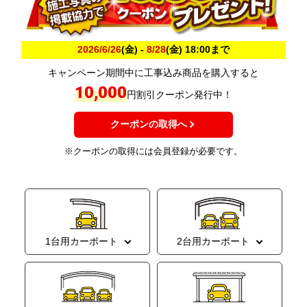
2026/6/26
(金) -
8/28
(金) 18:00まで
キャンペーン期間中に工事込み商品を購入すると
10,000
円割引クーポン発行中！
クーポンの取得へ
※クーポンの取得には会員登録が必要です。
1台用カーポート
2台用カーポート