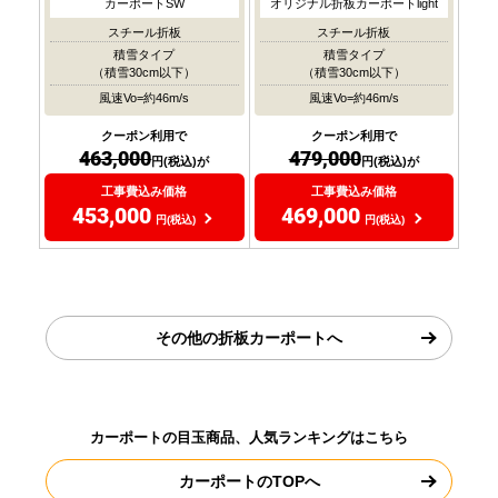
カーポートSW
オリジナル折板カーポートlight
スチール折板
スチール折板
積雪タイプ
積雪タイプ
（積雪30cm以下）
（積雪30cm以下）
風速Vo=約46m/s
風速Vo=約46m/s
クーポン利用で
クーポン利用で
463,000
479,000
円(税込)が
円(税込)が
工事費込み価格
工事費込み価格
453,000
469,000
円(税込)
円(税込)
その他の折板カーポートへ
カーポートの目玉商品、人気ランキングはこちら
カーポートのTOPへ