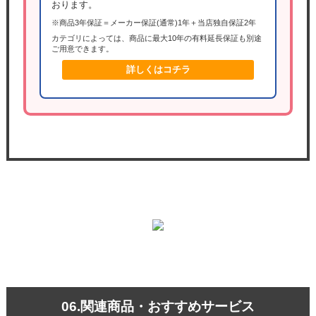
おります。
※商品3年保証＝メーカー保証(通常)1年＋当店独自保証2年
カテゴリによっては、商品に最大10年の有料延長保証も別途
ご用意できます。
詳しくはコチラ
06.関連商品・おすすめサービス