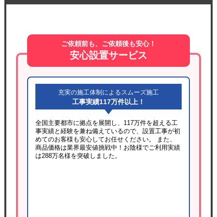
ご依頼前も、ご依頼後も安心！
安心設置サービス
充実の施工体制によるスムーズ施工
工事実績117万件以上！
全国主要都市に拠点を展開し、117万件を超える工
事実績と経験を兼ね備えているので、設置工事が初
めてのお客様も安心してお任せください。 また、
商品価格は業界最安値挑戦中！お陰様でご利用実績
は288万名様を突破しました。