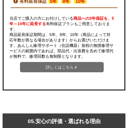
有料延長保証
5年
8年
10年
当店でご購入の方にお付けしている
商品への3年保証を、5
年～10年に延長する
有料保証プランもご用意しておりま
す。
商品延長保証期間は、5年、8年、10年（商品によって対
応年数が異なる場合があります）からお選びいただけま
す。あんしん修理サポート（住設機器）規程の無償修理サ
ービスの範囲内であれば、部品代・出張費を含めて修理代
が無料で、修理回数も無制限となります。
詳しくはこちら
05.安心の評価・選ばれる理由