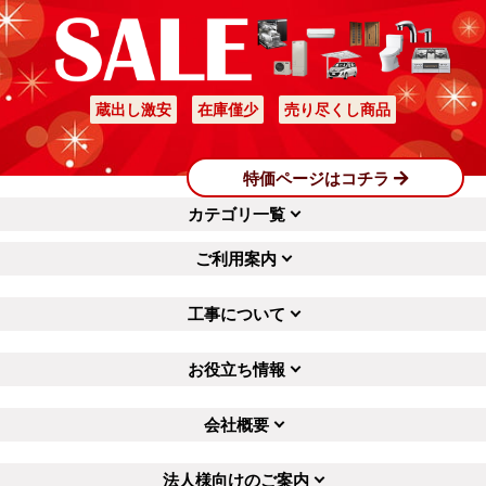
蔵出し激安
在庫僅少
売り尽くし商品
特価ページはコチラ
カテゴリ一覧
ご利用案内
工事について
お役立ち情報
会社概要
法人様向けのご案内