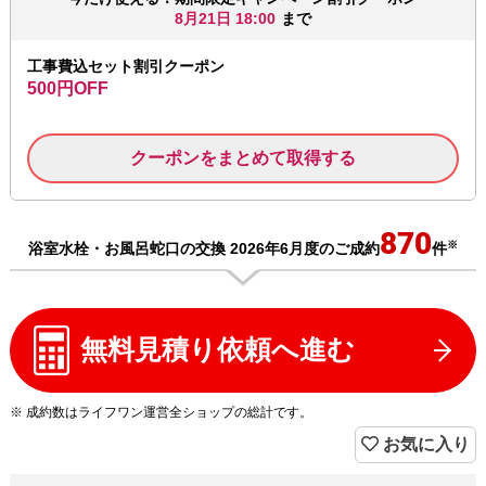
8月21日 18:00
まで
工事費込セット割引クーポン
500円OFF
クーポンをまとめて取得する
870
※
浴室水栓・お風呂蛇口の交換 2026年6月度のご成約
件
無料見積り依頼へ進む
※ 成約数はライフワン運営全ショップの総計です。
お気に入り