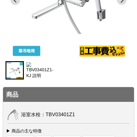
商品
浴室水栓：TBV03401Z1
▶ 商品の主な特徴