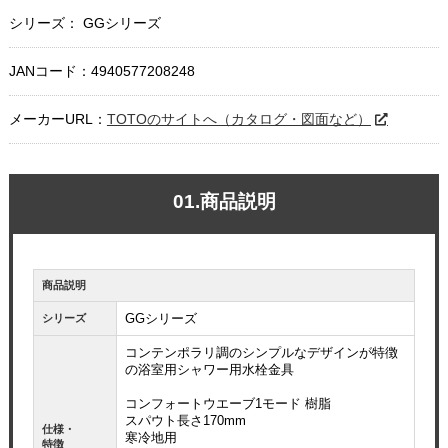
シリーズ： GGシリーズ
JANコード：4940577208248
メーカーURL：
TOTOのサイトへ（カタログ・図面など）
01.商品説明
商品説明
GGシリーズ
シリーズ
コンテンポラリ調のシンプルなデザインが特徴
の浴室用シャワー用水栓金具
コンフォートウエーブ1モード 樹脂
スパウト長さ170mm
仕様・
寒冷地用
特徴