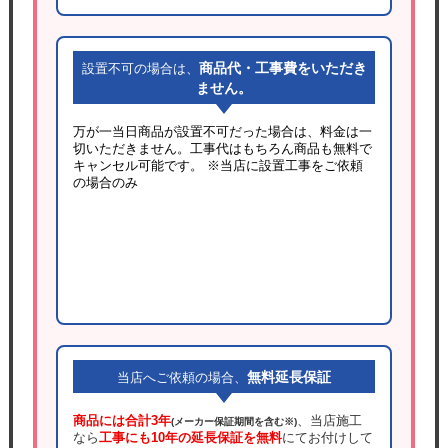
商品代・工事費をいただき
設置不可の場合は、
ません。
万が一当日商品が設置不可だった場合は、料金は一
切いただきません。工事代はもちろん商品も無料で
キャンセル可能です。
※当店に設置工事をご依頼
の場合のみ
無料延長保証
当店へご依頼の場合、
商品には合計3年
、当店施工
(メーカー保証期間を含む※)
なら
工事にも10年の延長保証を無料
にてお付けして