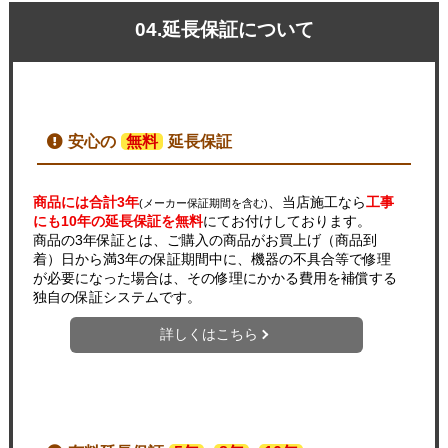
04.延長保証について
安心の
無料
延長保証
商品には合計3年
、当店施工なら
工事
(メーカー保証期間を含む)
にも10年の延長保証を無料
にてお付けしております。
商品の3年保証とは、ご購入の商品がお買上げ（商品到
着）日から満3年の保証期間中に、機器の不具合等で修理
が必要になった場合は、その修理にかかる費用を補償する
独自の保証システムです。
詳しくはこちら