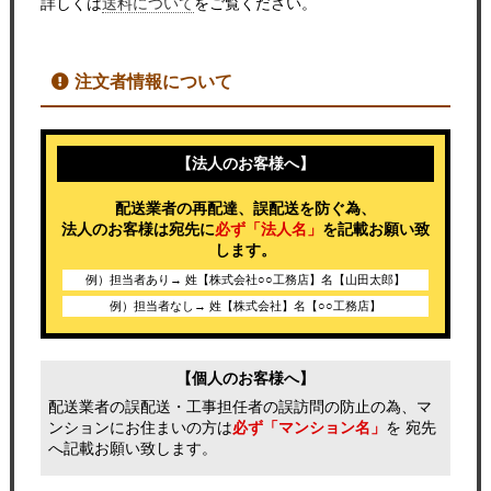
詳しくは
送料について
をご覧ください。
注文者情報について
【法人のお客様へ】
配送業者の再配達、誤配送を防ぐ為、
法人のお客様は宛先に
必ず「法人名」
を記載お願い致
します。
例）担当者あり→ 姓【株式会社○○工務店】名【山田太郎】
例）担当者なし→ 姓【株式会社】名【○○工務店】
【個人のお客様へ】
配送業者の誤配送・工事担任者の誤訪問の防止の為、マ
ンションにお住まいの方は
必ず「マンション名」
を 宛先
へ記載お願い致します。