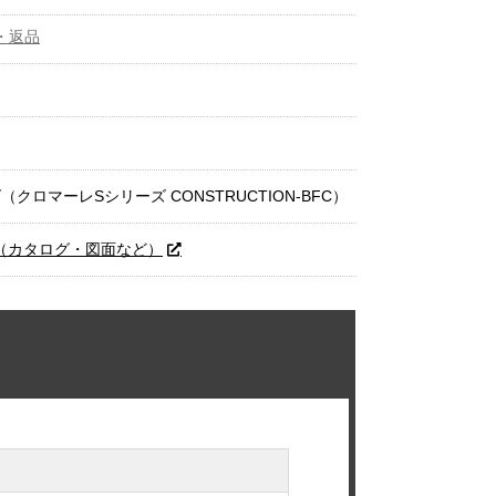
・返品
クロマーレSシリーズ CONSTRUCTION-BFC）
トへ（カタログ・図面など）