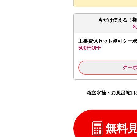
今だけ使える！
8
工事費込セット割引クーポ
500円OFF
クー
浴室水栓・お風呂蛇口の
無料