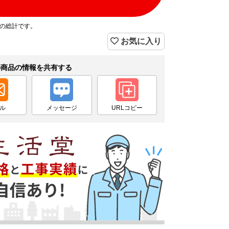
プの総計です。
お気に入り
の商品の情報を共有する
ル
メッセージ
URLコピー