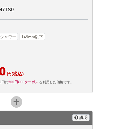
47TSG
シャワー
149mm以下
0
円(税込)
0
円に
500円OFFクーポン
を利用した価格です。
説明