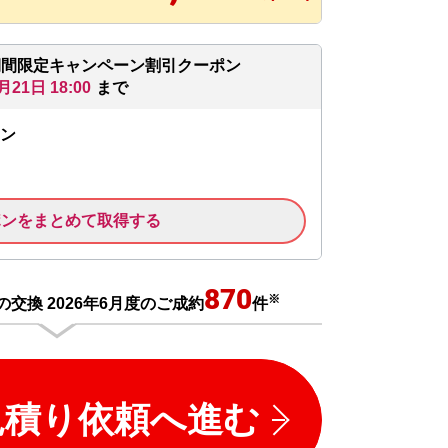
期間限定キャンペーン割引クーポン
月21日 18:00
まで
ン
ポンをまとめて取得する
870
※
交換 2026年6月度のご成約
件
見積り依頼へ進む