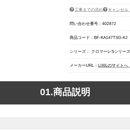
工事までの流れ
キャンセル
問い合わせ番号：402872
商品コード：
BF-KA147TSG-KJ
シリーズ： クロマーレSシリーズ（
メーカーURL：
LIXILのサイ
01.商品説明