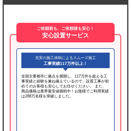
ご依頼前も、ご依頼後も安心！
安心設置サービス
充実の施工体制によるスムーズ施工
工事実績117万件以上！
全国主要都市に拠点を展開し、117万件を超える工
事実績と経験を兼ね備えているので、設置工事が初
めてのお客様も安心してお任せください。 また、
商品価格は業界最安値挑戦中！お陰様でご利用実績
は288万名様を突破しました。