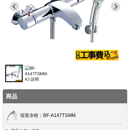
商品
浴室水栓：BF-A147TSMM