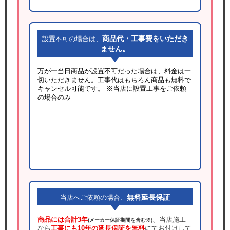
商品代・工事費をいただき
設置不可の場合は、
ません。
万が一当日商品が設置不可だった場合は、料金は一
切いただきません。工事代はもちろん商品も無料で
キャンセル可能です。
※当店に設置工事をご依頼
の場合のみ
無料延長保証
当店へご依頼の場合、
商品には合計3年
、当店施工
(メーカー保証期間を含む※)
なら
工事にも10年の延長保証を無料
にてお付けして