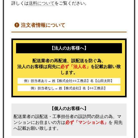
詳しくは
送料について
をご覧ください。
注文者情報について
【法人のお客様へ】
配送業者の再配達、誤配送を防ぐ為、
法人のお客様は宛先に
必ず「法人名」
を記載お願い致
します。
例）担当者あり→ 姓【株式会社○○工務店】名【山田太郎】
例）担当者なし→ 姓【株式会社】名【○○工務店】
【個人のお客様へ】
配送業者の誤配送・工事担任者の誤訪問の防止の為、マ
ンションにお住まいの方は
必ず「マンション名」
を 宛先
へ記載お願い致します。