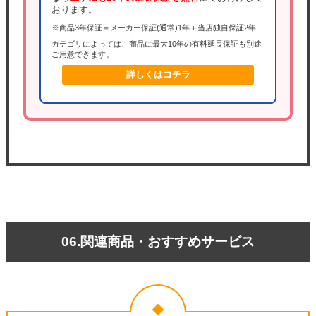
おります。
※商品3年保証＝メーカー保証(通常)1年＋当店独自保証2年
カテゴリによっては、商品に最大10年の有料延長保証も別途
ご用意できます。
詳しくはコチラ
06.関連商品・おすすめサービス