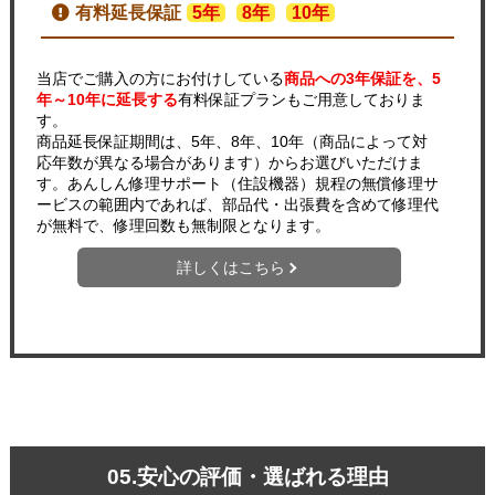
有料延長保証
5年
8年
10年
当店でご購入の方にお付けしている
商品への3年保証を、5
年～10年に延長する
有料保証プランもご用意しておりま
す。
商品延長保証期間は、5年、8年、10年（商品によって対
応年数が異なる場合があります）からお選びいただけま
す。あんしん修理サポート（住設機器）規程の無償修理サ
ービスの範囲内であれば、部品代・出張費を含めて修理代
が無料で、修理回数も無制限となります。
詳しくはこちら
05.安心の評価・選ばれる理由