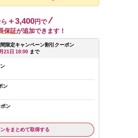
＋3,400
なら
円で
長保証
が追加できます！
期間限定キャンペーン割引クーポン
月21日 18:00
まで
ン
ポン
ーポン
ポンをまとめて取得する