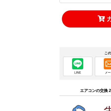
お買い物を続ける
カートへ進む
こ
LINE
メー
エアコンの交換 2