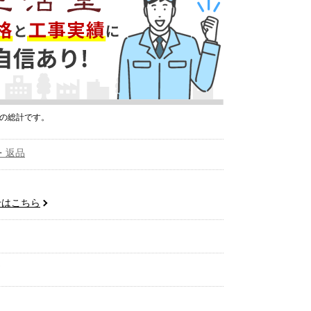
プの総計です。
・返品
せはこちら