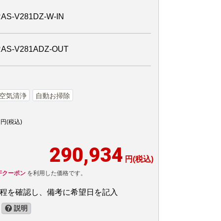
V281DZ-W-IN
-V281ADZ-OUT
空気清浄
自動お掃除
円(税込)
290,934
円(税込)
FFクーポン
を利用した価格です。
日程を確認し、備考に希望日を記入
説明