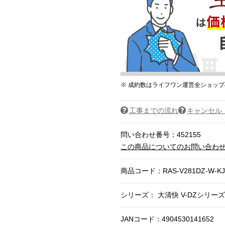
※ 成約数はライフワン運営全ショッ
工事までの流れ
キャンセル
問い合わせ番号：452155
この商品についてのお問い合わ
商品コード：
RAS-V281DZ-W-KJ
シリーズ： 大清快 V-DZシリーズ
JANコード：4904530141652