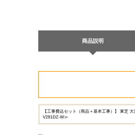
商品説明
【工事費込セット（商品＋基本工事）】 東芝 大清快
V281DZ-W≫