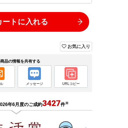
カートに入れる
お気に入り
の商品の情報を共有する
ル
メッセージ
URLコピー
3427
※
026年6月度のご成約
件