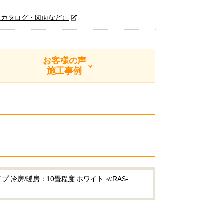
（カタログ・図面など）
お客様の声
施工事例
 冷房/暖房：10畳程度 ホワイト ≪RAS-