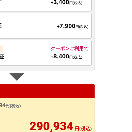
3,400
+
円(税込)
7,900
証
+
円(税込)
クーポンご利用で
8,400
+
証
円(税込)
34
円(税込)
290,934
円(税込)