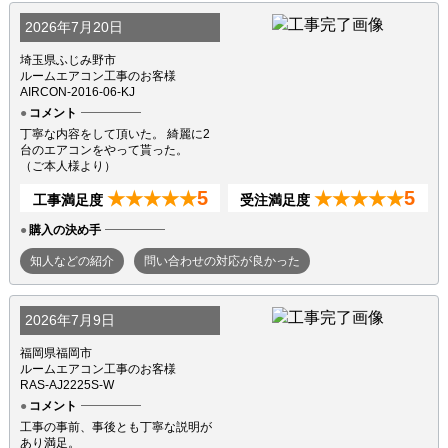
2026年7月20日
埼玉県ふじみ野市
ルームエアコン工事のお客様
AIRCON-2016-06-KJ
コメント
丁寧な内容をして頂いた。 綺麗に2
台のエアコンをやって貰った。
（ご本人様より）
5
5
★★★★★
★★★★★
工事満足度
受注満足度
購入の決め手
知人などの紹介
問い合わせの対応が良かった
2026年7月9日
福岡県福岡市
ルームエアコン工事のお客様
RAS-AJ2225S-W
コメント
工事の事前、事後とも丁寧な説明が
あり満足。