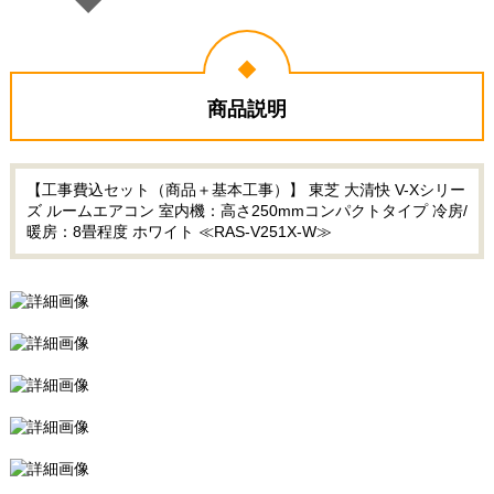
商品説明
【工事費込セット（商品＋基本工事）】 東芝 大清快 V-Xシリー
ズ ルームエアコン 室内機：高さ250mmコンパクトタイプ 冷房/
暖房：8畳程度 ホワイト ≪RAS-V251X-W≫