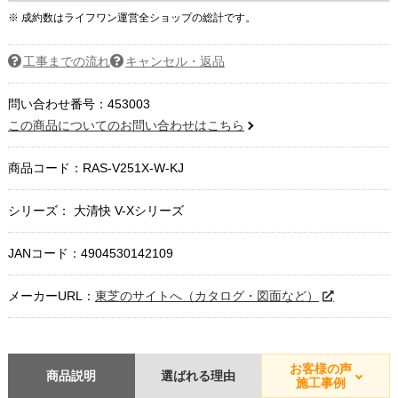
※ 成約数はライフワン運営全ショップの総計です。
工事までの流れ
キャンセル・返品
問い合わせ番号：453003
この商品についてのお問い合わせはこちら
商品コード：
RAS-V251X-W-KJ
シリーズ： 大清快 V-Xシリーズ
JANコード：4904530142109
メーカーURL：
東芝のサイトへ（カタログ・図面など）
お客様の声
商品説明
選ばれる理由
施工事例