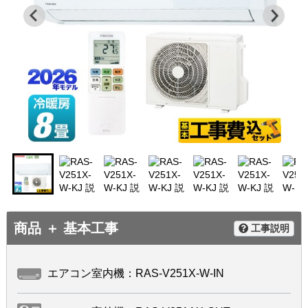
商品 ＋ 基本工事
工事説明
エアコン室内機：RAS-V251X-W-IN