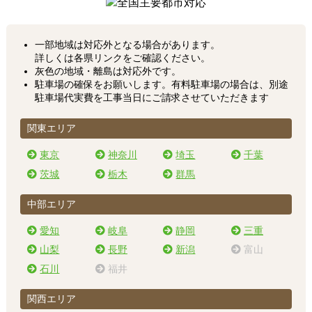
一部地域は対応外となる場合があります。
詳しくは各県リンクをご確認ください。
灰色の地域・離島は対応外です。
駐車場の確保をお願いします。有料駐車場の場合は、別途
駐車場代実費を工事当日にご請求させていただきます
関東エリア
東京
神奈川
埼玉
千葉
茨城
栃木
群馬
中部エリア
愛知
岐阜
静岡
三重
山梨
長野
新潟
富山
石川
福井
関西エリア