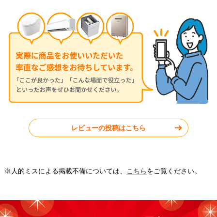
2025年8月19日
2025年7月9日
パナソニック ルームエアコン
パナソニック ルームエアコン
CS-225DFL-W
CS-284DFL-W
東京都武蔵野市
東京都練馬区
レビューの投稿はこちら
工事実績をもっと見る
※人的ミスによる掲載不備については、
こちら
をご覧ください。