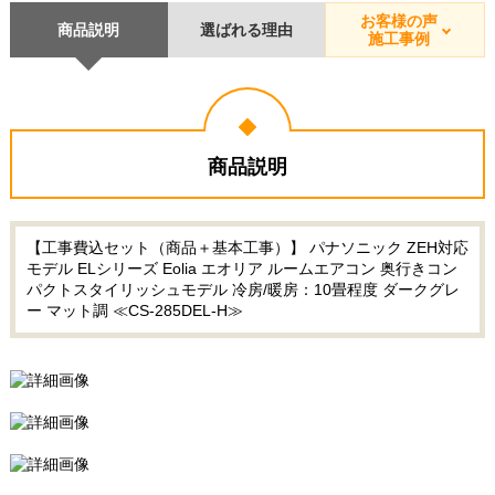
お客様の声
商品説明
選ばれる理由
施工事例
商品説明
【工事費込セット（商品＋基本工事）】 パナソニック ZEH対応
モデル ELシリーズ Eolia エオリア ルームエアコン 奥行きコン
パクトスタイリッシュモデル 冷房/暖房：10畳程度 ダークグレ
ー マット調 ≪CS-285DEL-H≫