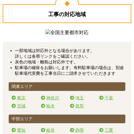
工事の対応地域
一部地域は対応外となる場合があります。
詳しくは各県リンクをご確認ください。
灰色の地域・離島は対応外です。
駐車場の確保をお願いします。有料駐車場の場合は、別途
駐車場代実費を工事当日にご請求させていただきます
関東エリア
東京
神奈川
埼玉
千葉
茨城
栃木
群馬
中部エリア
愛知
岐阜
静岡
三重