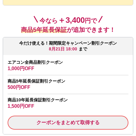
＋3,400
今なら
円で
商品5年延長保証
が追加できます！
今だけ使える！期間限定キャンペーン割引クーポン
8月21日 18:00
まで
エアコン全商品割引クーポン
1,000円OFF
商品5年延長保証割引クーポン
500円OFF
商品10年延長保証割引クーポン
1,500円OFF
クーポンをまとめて取得する