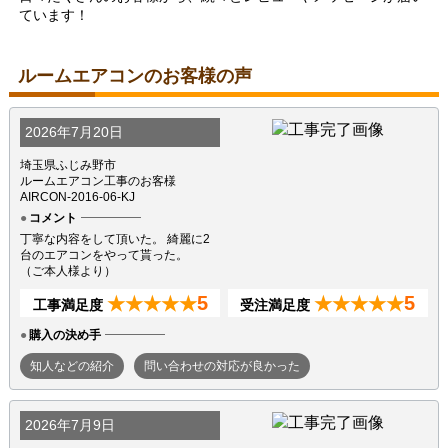
ています！
ルームエアコンのお客様の声
2026年7月20日
埼玉県ふじみ野市
ルームエアコン工事のお客様
AIRCON-2016-06-KJ
コメント
丁寧な内容をして頂いた。 綺麗に2
台のエアコンをやって貰った。
（ご本人様より）
5
5
★★★★★
★★★★★
工事満足度
受注満足度
購入の決め手
知人などの紹介
問い合わせの対応が良かった
2026年7月9日