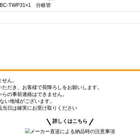
C-TWP31×1 分岐管
ません。
いただき、お客様で荷降ろしをお願いします。
からの事前連絡はできません。
きない地域がございます。
品当日は確実にお受け取りください
詳しくはこちら