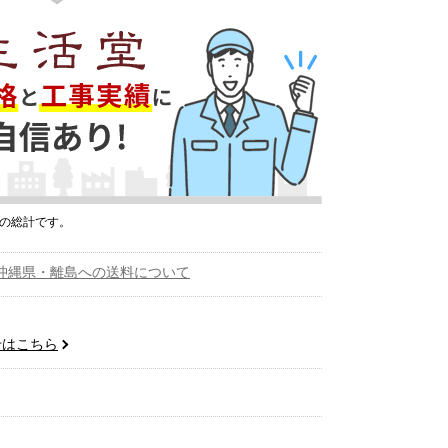
プの総計です。
沖縄県・離島への送料について
せはこちら