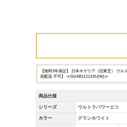
【無料3年保証】 日本キヤリア（旧東芝） ウルト
祝配送 不可】 ≪GUXB11213XU(W)≫
商品仕様
シリーズ
ウルトラパワーエコ
カラー
グランホワイト