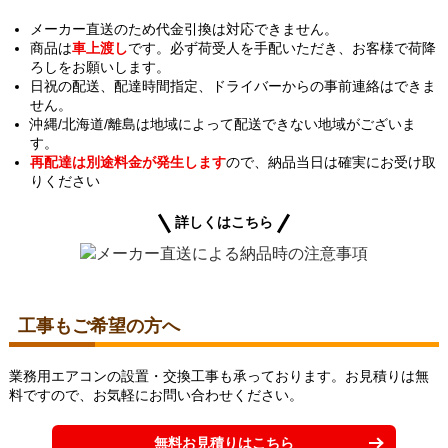
メーカー直送のため代金引換は対応できません。
商品は
車上渡し
です。必ず荷受人を手配いただき、お客様で荷降
ろしをお願いします。
日祝の配送、配達時間指定、ドライバーからの事前連絡はできま
せん。
沖縄/北海道/離島は地域によって配送できない地域がございま
す。
再配達は別途料金が発生します
ので、納品当日は確実にお受け取
りください
詳しくはこちら
工事もご希望の方へ
業務用エアコンの設置・交換工事も承っております。お見積りは無
料ですので、お気軽にお問い合わせください。
無料お見積りはこちら