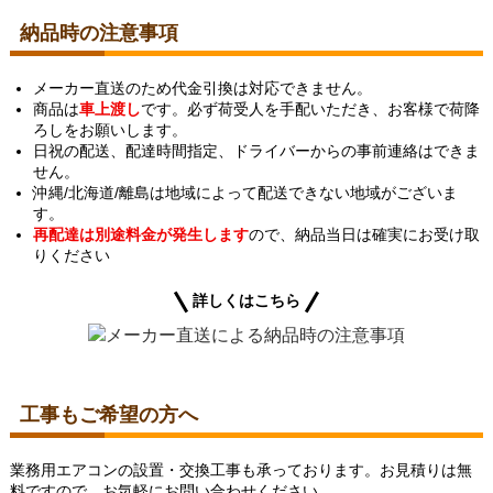
納品時の注意事項
メーカー直送のため代金引換は対応できません。
商品は
車上渡し
です。必ず荷受人を手配いただき、お客様で荷降
ろしをお願いします。
日祝の配送、配達時間指定、ドライバーからの事前連絡はできま
せん。
沖縄/北海道/離島は地域によって配送できない地域がございま
す。
再配達は別途料金が発生します
ので、納品当日は確実にお受け取
りください
詳しくはこちら
工事もご希望の方へ
業務用エアコンの設置・交換工事も承っております。お見積りは無
料ですので、お気軽にお問い合わせください。