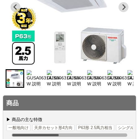
商品
▶ 商品の主な特徴
一般地向け
天井カセット形4方向
P63形 2.5馬力相当
シングル