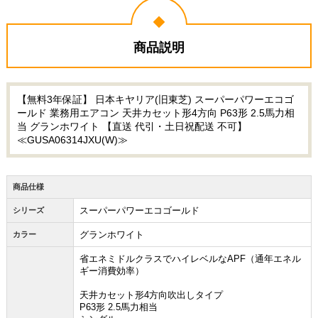
商品説明
【無料3年保証】 日本キヤリア(旧東芝) スーパーパワーエコゴ
ールド 業務用エアコン 天井カセット形4方向 P63形 2.5馬力相
当 グランホワイト 【直送 代引・土日祝配送 不可】
≪GUSA06314JXU(W)≫
商品仕様
スーパーパワーエコゴールド
シリーズ
グランホワイト
カラー
省エネミドルクラスでハイレベルなAPF（通年エネル
ギー消費効率）
天井カセット形4方向吹出しタイプ
P63形 2.5馬力相当