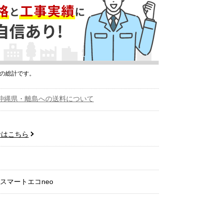
プの総計です。
沖縄県・離島への送料について
せはこちら
スマートエコneo