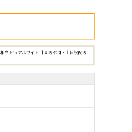
馬力相当 ピュアホワイト 【直送 代引・土日祝配送