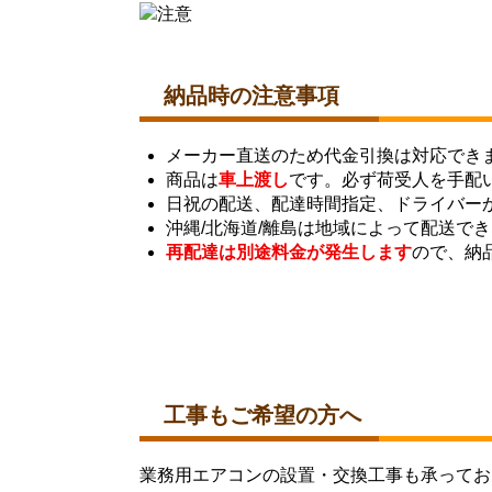
納品時の注意事項
メーカー直送のため代金引換は対応でき
商品は
車上渡し
です。必ず荷受人を手配
日祝の配送、配達時間指定、ドライバー
沖縄/北海道/離島は地域によって配送で
再配達は別途料金が発生します
ので、納
工事もご希望の方へ
業務用エアコンの設置・交換工事も承ってお