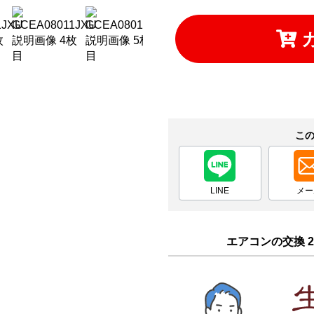
こ
LINE
メー
エアコンの交換 2