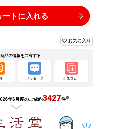
カートに入れる
お気に入り
の商品の情報を共有する
ル
メッセージ
URLコピー
3427
※
026年6月度のご成約
件