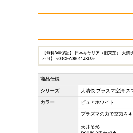
【無料3年保証】 日本キヤリア（旧東芝） 大清快 
不可】 ≪GCEA08011JXU≫
商品仕様
シリーズ
大清快 プラズマ空清 ス
カラー
ピュアホワイト
プラズマの力で空気をキレイ
天井吊形